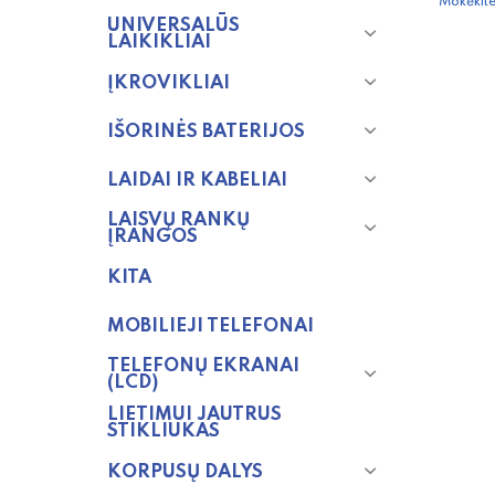
Mokėkite
UNIVERSALŪS
LAIKIKLIAI
ĮKROVIKLIAI
IŠORINĖS BATERIJOS
LAIDAI IR KABELIAI
LAISVŲ RANKŲ
ĮRANGOS
KITA
MOBILIEJI TELEFONAI
TELEFONŲ EKRANAI
(LCD)
LIETIMUI JAUTRUS
STIKLIUKAS
KORPUSŲ DALYS