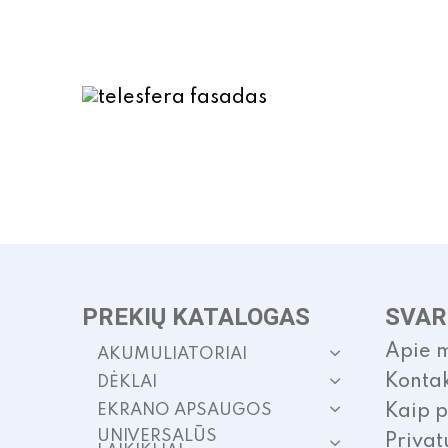
PREKIŲ KATALOGAS
SVAR
Apie 
AKUMULIATORIAI
Kontak
DĖKLAI
EKRANO APSAUGOS
Kaip p
UNIVERSALŪS
Privat