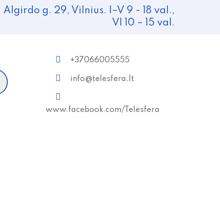
Algirdo g. 29, Vilnius. I–V 9 - 18 val.,
VI 10 – 15 val.
+37066005555
info@telesfera.lt
www.facebook.com/Telesfera