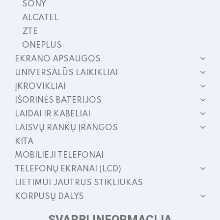
SONY
ALCATEL
ZTE
ONEPLUS
EKRANO APSAUGOS
UNIVERSALŪS LAIKIKLIAI
ĮKROVIKLIAI
IŠORINĖS BATERIJOS
LAIDAI IR KABELIAI
LAISVŲ RANKŲ ĮRANGOS
KITA
MOBILIEJI TELEFONAI
TELEFONŲ EKRANAI (LCD)
LIETIMUI JAUTRUS STIKLIUKAS
KORPUSŲ DALYS
SVARBI INFORMACIJA