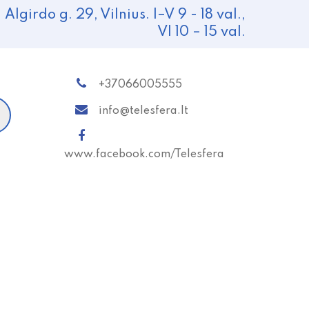
Algirdo g. 29, Vilnius. I–V 9 - 18 val.,
VI 10 – 15 val.
+37066005555
info@telesfera.lt
www.facebook.com/Telesfera