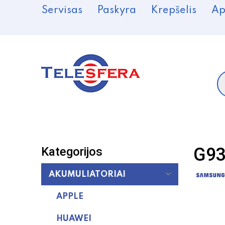
Servisas
Paskyra
Krepšelis
Ap
P
s
G93
Kategorijos
AKUMULIATORIAI
APPLE
HUAWEI