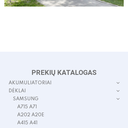
PREKIŲ KATALOGAS
AKUMULIATORIAI
DĖKLAI
SAMSUNG
A715 A71
A202 A20E
A415 A41