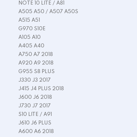
NOTE 10 LITE / A81
A505 A50 / A507 A50S
A515 A51
G970 S10E
A105 A10
A405 A40
A750 A7 2018
A920 A9 2018
G955 S8 PLUS
J330 J3 2017
J415 J4 PLUS 2018
J600 J6 2018
J730 J7 2017
S10 LITE / A91
J610 J6 PLUS
A600 A6 2018