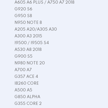
A605 A6 PLUS / A750 A7 2018
G920 S6
G950 S8
N950 NOTE 8
A205 A20/A305 A30
A300 A3 2015
I9500 / I9505 S4
A530 A8 2018
G900 S5
N980 NOTE 20
A700 A7
G357 ACE 4
I8260 CORE
A500 A5
G850 ALPHA
G355 CORE 2