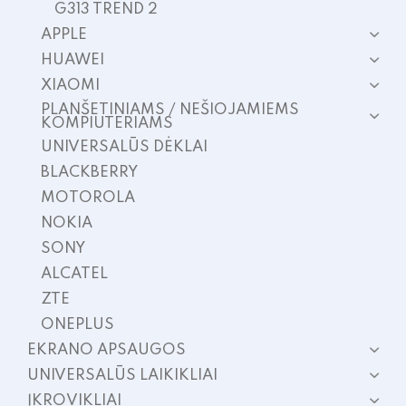
G313 TREND 2
APPLE
HUAWEI
XIAOMI
PLANŠETINIAMS / NEŠIOJAMIEMS
KOMPIUTERIAMS
UNIVERSALŪS DĖKLAI
BLACKBERRY
MOTOROLA
NOKIA
SONY
ALCATEL
ZTE
ONEPLUS
EKRANO APSAUGOS
UNIVERSALŪS LAIKIKLIAI
ĮKROVIKLIAI