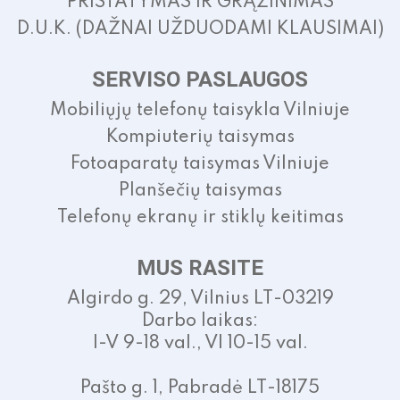
PRISTATYMAS IR GRĄŽINIMAS
D.U.K. (DAŽNAI UŽDUODAMI KLAUSIMAI)
SERVISO PASLAUGOS
Mobiliųjų telefonų taisykla Vilniuje
Kompiuterių taisymas
Fotoaparatų taisymas Vilniuje
Planšečių taisymas
Telefonų ekranų ir stiklų keitimas
MUS RASITE
Algirdo g. 29, Vilnius LT-03219
Darbo laikas:
I-V 9-18 val., VI 10-15 val.
Pašto g. 1, Pabradė LT-18175