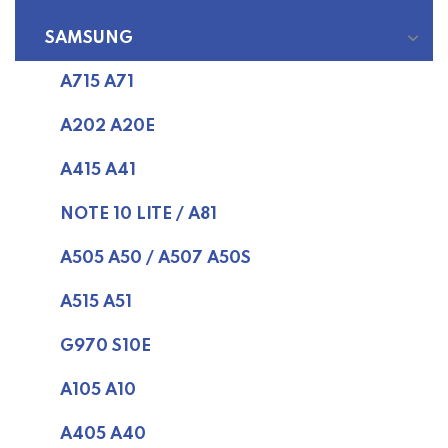
SAMSUNG
A715 A71
A202 A20E
A415 A41
NOTE 10 LITE / A81
A505 A50 / A507 A50S
A515 A51
G970 S10E
A105 A10
A405 A40