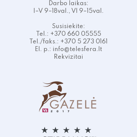
Darbo laikas:
I–V 9–18val., VI 9–15val.
Susisiekite:
Tel.: +370 660 05555
Tel./faks.: +370 5 273 0161
El. p.: info@telesfera.lt
Rekvizitai