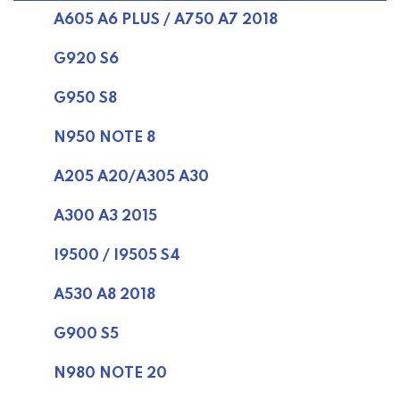
A605 A6 PLUS / A750 A7 2018
G920 S6
G950 S8
N950 NOTE 8
A205 A20/A305 A30
A300 A3 2015
I9500 / I9505 S4
A530 A8 2018
G900 S5
N980 NOTE 20