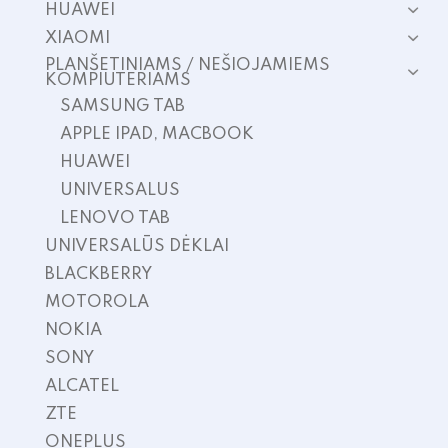
HUAWEI
XIAOMI
PLANŠETINIAMS / NEŠIOJAMIEMS
KOMPIUTERIAMS
SAMSUNG TAB
APPLE IPAD, MACBOOK
HUAWEI
UNIVERSALUS
LENOVO TAB
UNIVERSALŪS DĖKLAI
BLACKBERRY
MOTOROLA
NOKIA
SONY
ALCATEL
ZTE
ONEPLUS