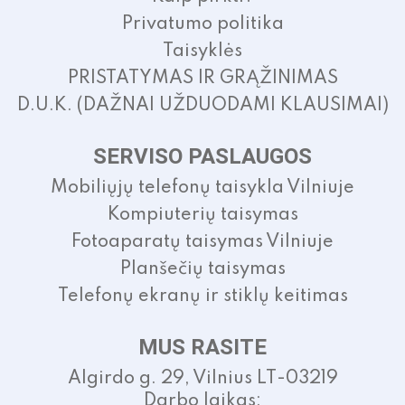
Privatumo politika
Taisyklės
PRISTATYMAS IR GRĄŽINIMAS
D.U.K. (DAŽNAI UŽDUODAMI KLAUSIMAI)
SERVISO PASLAUGOS
Mobiliųjų telefonų taisykla Vilniuje
Kompiuterių taisymas
Fotoaparatų taisymas Vilniuje
Planšečių taisymas
Telefonų ekranų ir stiklų keitimas
MUS RASITE
Algirdo g. 29, Vilnius LT-03219
Darbo laikas: