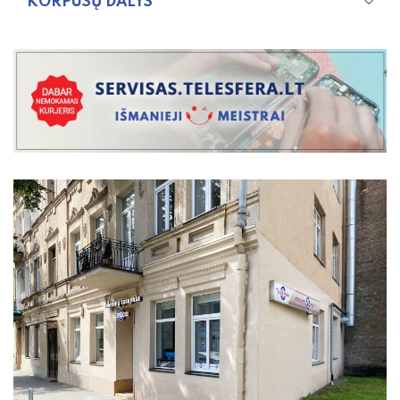
KORPUSŲ DALYS