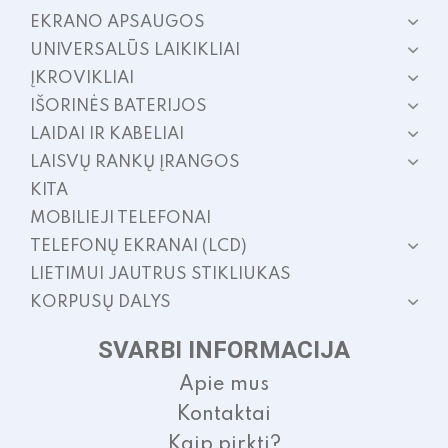
EKRANO APSAUGOS
UNIVERSALŪS LAIKIKLIAI
ĮKROVIKLIAI
IŠORINĖS BATERIJOS
LAIDAI IR KABELIAI
LAISVŲ RANKŲ ĮRANGOS
KITA
MOBILIEJI TELEFONAI
TELEFONŲ EKRANAI (LCD)
LIETIMUI JAUTRUS STIKLIUKAS
KORPUSŲ DALYS
SVARBI INFORMACIJA
Apie mus
Kontaktai
Kaip pirkti?