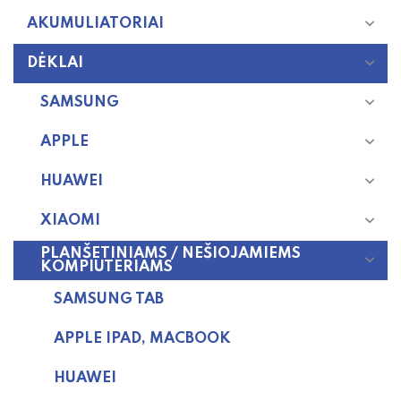
AKUMULIATORIAI
DĖKLAI
SAMSUNG
APPLE
HUAWEI
XIAOMI
PLANŠETINIAMS / NEŠIOJAMIEMS
KOMPIUTERIAMS
SAMSUNG TAB
APPLE IPAD, MACBOOK
HUAWEI