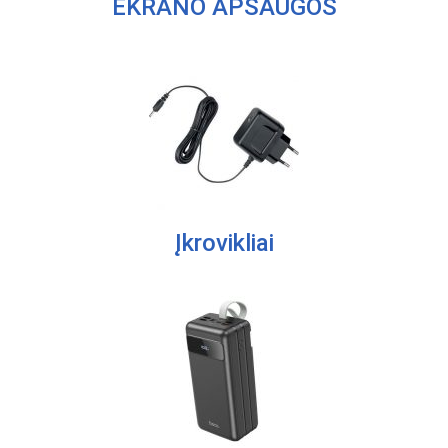
EKRANO APSAUGOS
Įkrovikliai