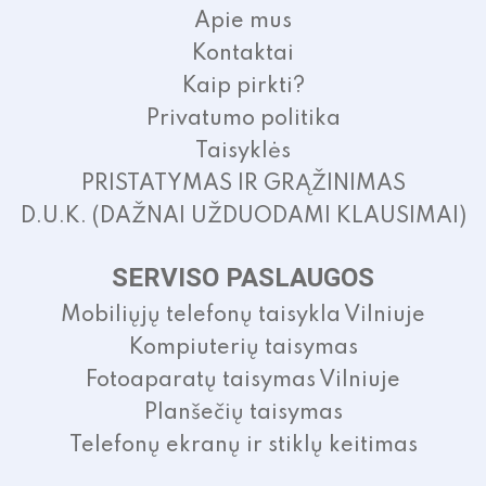
Apie mus
Kontaktai
Kaip pirkti?
Privatumo politika
Taisyklės
PRISTATYMAS IR GRĄŽINIMAS
D.U.K. (DAŽNAI UŽDUODAMI KLAUSIMAI)
SERVISO PASLAUGOS
Mobiliųjų telefonų taisykla Vilniuje
Kompiuterių taisymas
Fotoaparatų taisymas Vilniuje
Planšečių taisymas
Telefonų ekranų ir stiklų keitimas