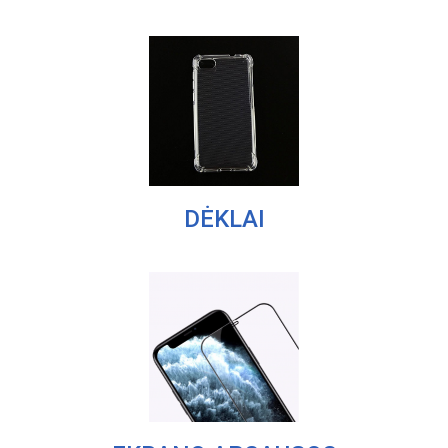
DĖKLAI