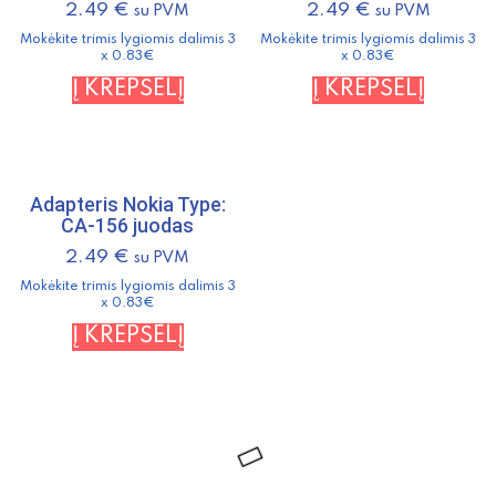
2.49
€
2.49
€
su PVM
su PVM
Mokėkite trimis lygiomis dalimis 3
Mokėkite trimis lygiomis dalimis 3
x 0.83€
x 0.83€
Į KREPŠELĮ
Į KREPŠELĮ
Adapteris Nokia Type:
CA-156 juodas
2.49
€
su PVM
Mokėkite trimis lygiomis dalimis 3
x 0.83€
Į KREPŠELĮ