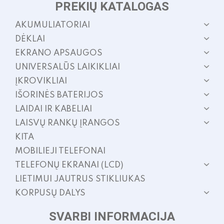
PREKIŲ KATALOGAS
AKUMULIATORIAI
DĖKLAI
EKRANO APSAUGOS
UNIVERSALŪS LAIKIKLIAI
ĮKROVIKLIAI
IŠORINĖS BATERIJOS
LAIDAI IR KABELIAI
LAISVŲ RANKŲ ĮRANGOS
KITA
MOBILIEJI TELEFONAI
TELEFONŲ EKRANAI (LCD)
LIETIMUI JAUTRUS STIKLIUKAS
KORPUSŲ DALYS
SVARBI INFORMACIJA