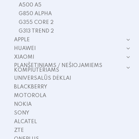
A500 A5
G850 ALPHA
G355 CORE 2
G313 TREND 2
APPLE
HUAWEI
XIAOMI
PLANŠETINIAMS / NEŠIOJAMIEMS
KOMPIUTERIAMS
UNIVERSALŪS DĖKLAI
BLACKBERRY
MOTOROLA
NOKIA
SONY
ALCATEL
ZTE