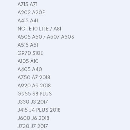
A715 A71
A202 A20E
A415 A41
NOTE 10 LITE / A81
A505 A50 / A507 A50S
A515 A51
G970 S10E
A105 A10
A405 A40
A750 A7 2018
A920 A9 2018
G955 S8 PLUS
J330 J3 2017
J415 J4 PLUS 2018
J600 J6 2018
J730 J7 2017