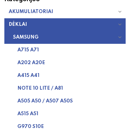
AKUMULIATORIAI
DĖKLAI
SAMSUNG
A715 A71
A202 A20E
A415 A41
NOTE 10 LITE / A81
A505 A50 / A507 A50S
A515 A51
G970 S10E