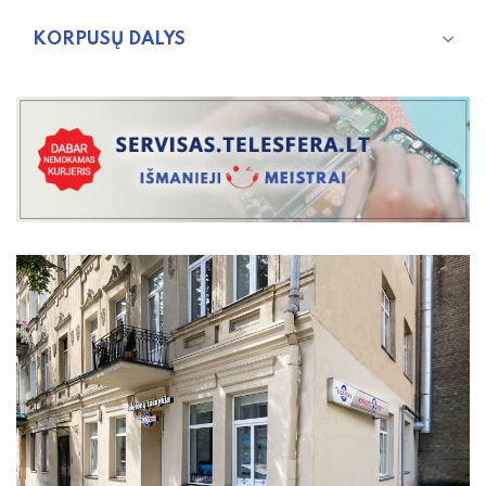
KORPUSŲ DALYS