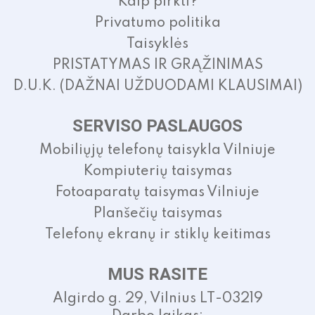
Kaip pirkti?
Privatumo politika
Taisyklės
PRISTATYMAS IR GRĄŽINIMAS
D.U.K. (DAŽNAI UŽDUODAMI KLAUSIMAI)
SERVISO PASLAUGOS
Mobiliųjų telefonų taisykla Vilniuje
Kompiuterių taisymas
Fotoaparatų taisymas Vilniuje
Planšečių taisymas
Telefonų ekranų ir stiklų keitimas
MUS RASITE
Algirdo g. 29, Vilnius LT-03219