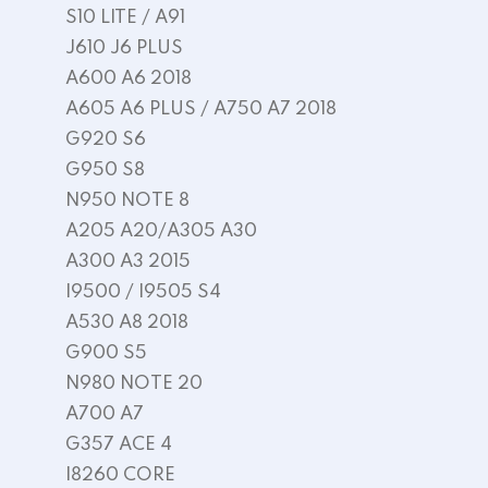
S10 LITE / A91
J610 J6 PLUS
A600 A6 2018
A605 A6 PLUS / A750 A7 2018
G920 S6
G950 S8
N950 NOTE 8
A205 A20/A305 A30
A300 A3 2015
I9500 / I9505 S4
A530 A8 2018
G900 S5
N980 NOTE 20
A700 A7
G357 ACE 4
I8260 CORE