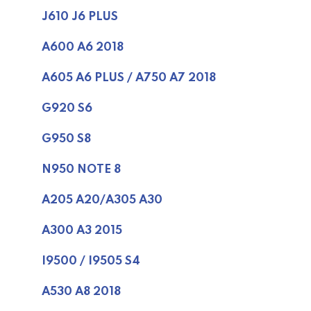
J610 J6 PLUS
A600 A6 2018
A605 A6 PLUS / A750 A7 2018
G920 S6
G950 S8
N950 NOTE 8
A205 A20/A305 A30
A300 A3 2015
I9500 / I9505 S4
A530 A8 2018