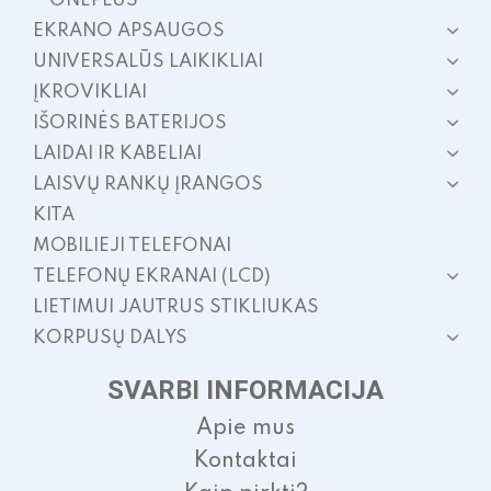
ONEPLUS
EKRANO APSAUGOS
UNIVERSALŪS LAIKIKLIAI
ĮKROVIKLIAI
IŠORINĖS BATERIJOS
LAIDAI IR KABELIAI
LAISVŲ RANKŲ ĮRANGOS
KITA
MOBILIEJI TELEFONAI
TELEFONŲ EKRANAI (LCD)
LIETIMUI JAUTRUS STIKLIUKAS
KORPUSŲ DALYS
SVARBI INFORMACIJA
Apie mus
Kontaktai