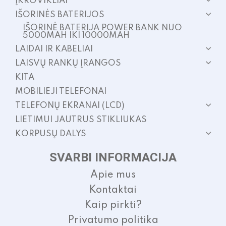
ĮKROVIKLIAI
IŠORINĖS BATERIJOS
IŠORINĖ BATERIJA POWER BANK NUO
5000MAH IKI 10000MAH
LAIDAI IR KABELIAI
LAISVŲ RANKŲ ĮRANGOS
KITA
MOBILIEJI TELEFONAI
TELEFONŲ EKRANAI (LCD)
LIETIMUI JAUTRUS STIKLIUKAS
KORPUSŲ DALYS
SVARBI INFORMACIJA
Apie mus
Kontaktai
Kaip pirkti?
Privatumo politika