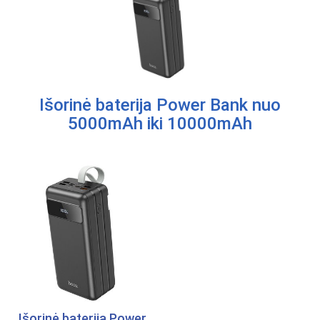
Išorinė baterija Power Bank nuo
5000mAh iki 10000mAh
Išorinė baterija Power