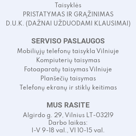
Taisyklės
PRISTATYMAS IR GRĄŽINIMAS
D.U.K. (DAŽNAI UŽDUODAMI KLAUSIMAI)
SERVISO PASLAUGOS
Mobiliųjų telefonų taisykla Vilniuje
Kompiuterių taisymas
Fotoaparatų taisymas Vilniuje
Planšečių taisymas
Telefonų ekranų ir stiklų keitimas
MUS RASITE
Algirdo g. 29, Vilnius LT-03219
Darbo laikas:
I-V 9-18 val., VI 10-15 val.