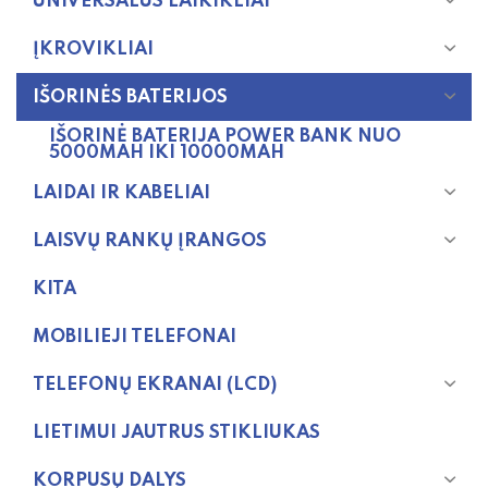
UNIVERSALŪS LAIKIKLIAI
ĮKROVIKLIAI
IŠORINĖS BATERIJOS
IŠORINĖ BATERIJA POWER BANK NUO
5000MAH IKI 10000MAH
LAIDAI IR KABELIAI
LAISVŲ RANKŲ ĮRANGOS
KITA
MOBILIEJI TELEFONAI
TELEFONŲ EKRANAI (LCD)
LIETIMUI JAUTRUS STIKLIUKAS
KORPUSŲ DALYS