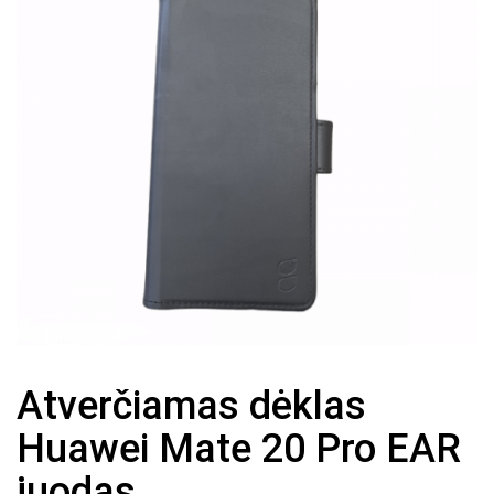
Atverčiamas dėklas
Huawei Mate 20 Pro EAR
juodas