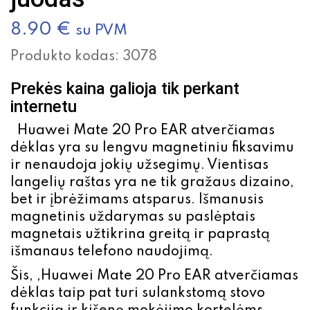
8.90
€
su PVM
Produkto kodas:
3078
Prekės kaina galioja tik perkant
internetu
Huawei Mate 20 Pro EAR atverčiamas
dėklas yra su lengvu magnetiniu fiksavimu
ir nenaudoja jokių užsegimų. Vientisas
langelių raštas yra ne tik gražaus dizaino,
bet ir įbrėžimams atsparus. Išmanusis
magnetinis uždarymas su paslėptais
magnetais užtikrina greitą ir paprastą
išmanaus telefono naudojimą.
Šis, ,Huawei Mate 20 Pro EAR atverčiamas
dėklas taip pat turi sulankstomą stovo