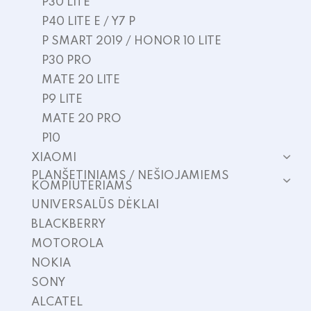
P30 LITE
P40 LITE E / Y7 P
P SMART 2019 / HONOR 10 LITE
P30 PRO
MATE 20 LITE
P9 LITE
MATE 20 PRO
P10
XIAOMI
PLANŠETINIAMS / NEŠIOJAMIEMS
KOMPIUTERIAMS
UNIVERSALŪS DĖKLAI
BLACKBERRY
MOTOROLA
NOKIA
SONY
ALCATEL