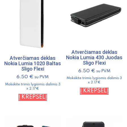
Atverčiamas dėklas
Nokia Lumia 430 Juodas
Atverčiamas dėklas
Sligo Flexi
Nokia Lumia 1020 Baltas
Sligo Flexi
6.50
€
su PVM
6.50
€
su PVM
Mokėkite trimis lygiomis dalimis 3
x 2.17€
Mokėkite trimis lygiomis dalimis 3
x 2.17€
Į KREPŠELĮ
Į KREPŠELĮ