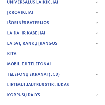
UNIVERSALŪS LAIKIKLIAI
ĮKROVIKLIAI
IŠORINĖS BATERIJOS
LAIDAI IR KABELIAI
LAISVŲ RANKŲ ĮRANGOS
KITA
MOBILIEJI TELEFONAI
TELEFONŲ EKRANAI (LCD)
LIETIMUI JAUTRUS STIKLIUKAS
KORPUSŲ DALYS