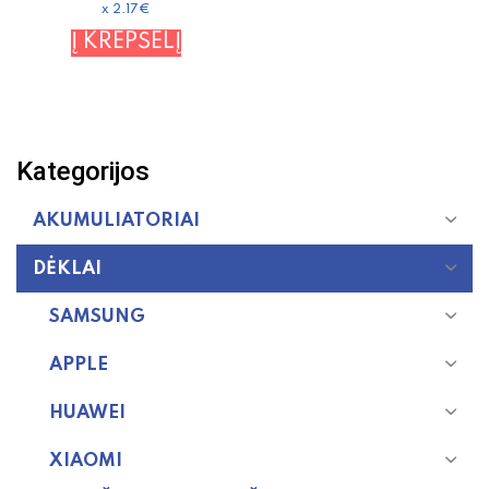
x 2.17€
Į KREPŠELĮ
Kategorijos
AKUMULIATORIAI
DĖKLAI
SAMSUNG
APPLE
HUAWEI
XIAOMI