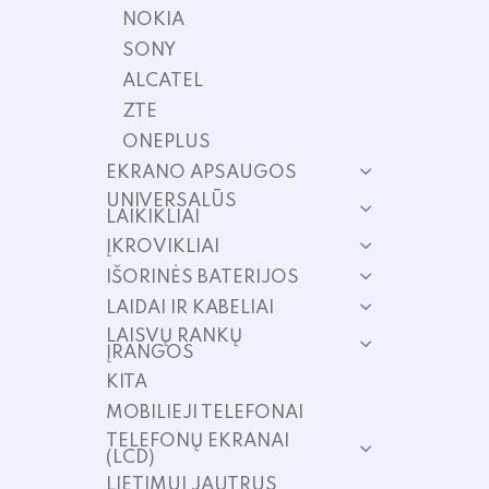
NOKIA
SONY
ALCATEL
ZTE
ONEPLUS
EKRANO APSAUGOS
UNIVERSALŪS
LAIKIKLIAI
ĮKROVIKLIAI
IŠORINĖS BATERIJOS
LAIDAI IR KABELIAI
LAISVŲ RANKŲ
ĮRANGOS
KITA
MOBILIEJI TELEFONAI
TELEFONŲ EKRANAI
(LCD)
LIETIMUI JAUTRUS