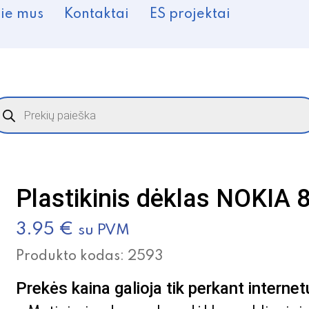
ie mus
Kontaktai
ES projektai
roducts
earch
Plastikinis dėklas NOKIA 
3.95
€
su PVM
Produkto kodas:
2593
Prekės kaina galioja tik perkant internet