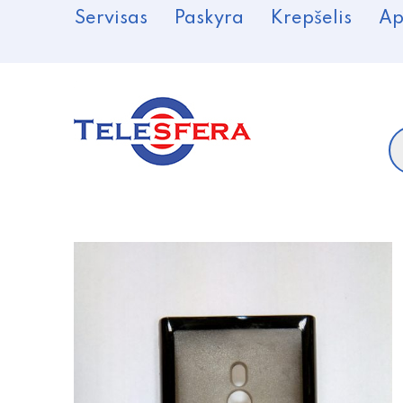
Servisas
Paskyra
Krepšelis
Ap
P
s