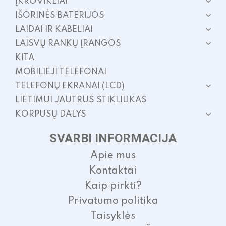
ĮKROVIKLIAI
IŠORINĖS BATERIJOS
LAIDAI IR KABELIAI
LAISVŲ RANKŲ ĮRANGOS
KITA
MOBILIEJI TELEFONAI
TELEFONŲ EKRANAI (LCD)
LIETIMUI JAUTRUS STIKLIUKAS
KORPUSŲ DALYS
SVARBI INFORMACIJA
Apie mus
Kontaktai
Kaip pirkti?
Privatumo politika
Taisyklės