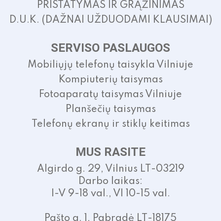
PRISTATYMAS IR GRĄŽINIMAS
D.U.K. (DAŽNAI UŽDUODAMI KLAUSIMAI)
SERVISO PASLAUGOS
Mobiliųjų telefonų taisykla Vilniuje
Kompiuterių taisymas
Fotoaparatų taisymas Vilniuje
Planšečių taisymas
Telefonų ekranų ir stiklų keitimas
MUS RASITE
Algirdo g. 29, Vilnius LT-03219
Darbo laikas:
I-V 9-18 val., VI 10-15 val.
Pašto g. 1, Pabradė LT-18175