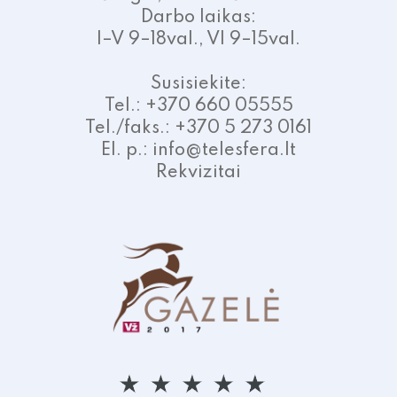
Darbo laikas:
I–V 9–18val., VI 9–15val.
Susisiekite:
Tel.: +370 660 05555
Tel./faks.: +370 5 273 0161
El. p.: info@telesfera.lt
Rekvizitai