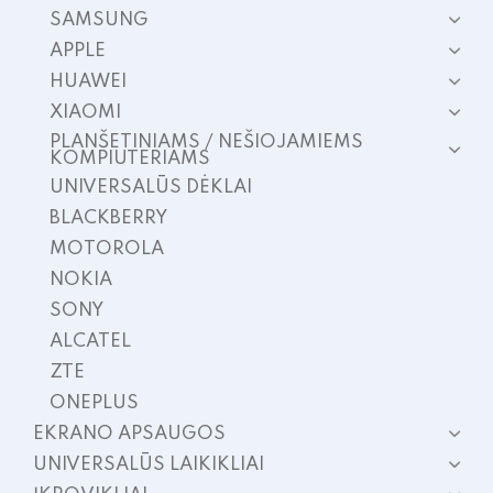
SAMSUNG
APPLE
HUAWEI
XIAOMI
PLANŠETINIAMS / NEŠIOJAMIEMS
KOMPIUTERIAMS
UNIVERSALŪS DĖKLAI
BLACKBERRY
MOTOROLA
NOKIA
SONY
ALCATEL
ZTE
ONEPLUS
EKRANO APSAUGOS
UNIVERSALŪS LAIKIKLIAI