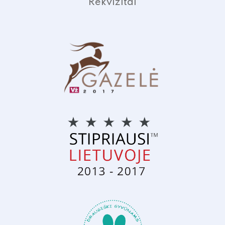
Rekvizitai