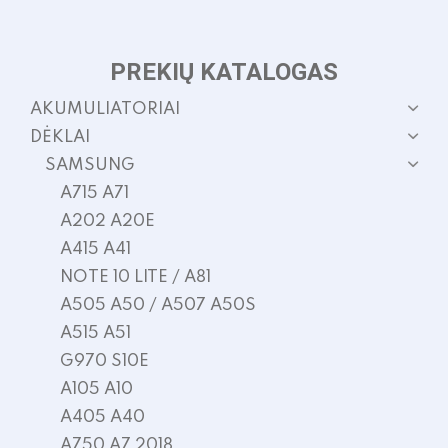
PREKIŲ KATALOGAS
AKUMULIATORIAI
DĖKLAI
SAMSUNG
A715 A71
A202 A20E
A415 A41
NOTE 10 LITE / A81
A505 A50 / A507 A50S
A515 A51
G970 S10E
A105 A10
A405 A40
A750 A7 2018