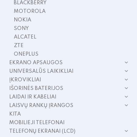
BLACKBERRY
MOTOROLA
NOKIA
SONY
ALCATEL
ZTE
ONEPLUS
EKRANO APSAUGOS
UNIVERSALŪS LAIKIKLIAI
ĮKROVIKLIAI
IŠORINĖS BATERIJOS
LAIDAI IR KABELIAI
LAISVŲ RANKŲ ĮRANGOS
KITA
MOBILIEJI TELEFONAI
TELEFONŲ EKRANAI (LCD)