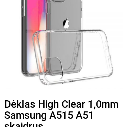
Dėklas High Clear 1,0mm
Samsung A515 A51
skaidrus