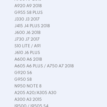
A920 A9 2018
G955 S8 PLUS
J330 J3 2017
J415 J4 PLUS 2018
J600 J6 2018
J730 J7 2017
S10 LITE / A91
J610 J6 PLUS
A600 A6 2018
A605 A6 PLUS / A750 A7 2018
G920 S6
G950 S8
N950 NOTE 8
A205 A20/A305 A30
A300 A3 2015
I9500 / I9505 S4