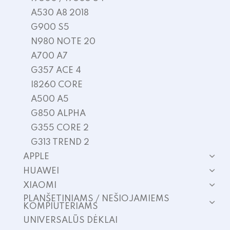
A530 A8 2018
G900 S5
N980 NOTE 20
A700 A7
G357 ACE 4
I8260 CORE
A500 A5
G850 ALPHA
G355 CORE 2
G313 TREND 2
APPLE
HUAWEI
XIAOMI
PLANŠETINIAMS / NEŠIOJAMIEMS
KOMPIUTERIAMS
UNIVERSALŪS DĖKLAI