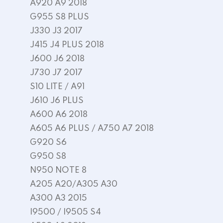
A920 A9 2018
G955 S8 PLUS
J330 J3 2017
J415 J4 PLUS 2018
J600 J6 2018
J730 J7 2017
S10 LITE / A91
J610 J6 PLUS
A600 A6 2018
A605 A6 PLUS / A750 A7 2018
G920 S6
G950 S8
N950 NOTE 8
A205 A20/A305 A30
A300 A3 2015
I9500 / I9505 S4