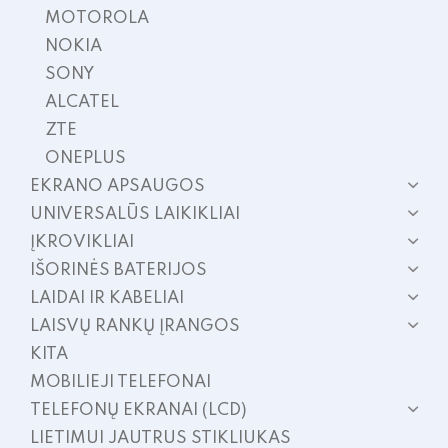
MOTOROLA
NOKIA
SONY
ALCATEL
ZTE
ONEPLUS
EKRANO APSAUGOS
UNIVERSALŪS LAIKIKLIAI
ĮKROVIKLIAI
IŠORINĖS BATERIJOS
LAIDAI IR KABELIAI
LAISVŲ RANKŲ ĮRANGOS
KITA
MOBILIEJI TELEFONAI
TELEFONŲ EKRANAI (LCD)
LIETIMUI JAUTRUS STIKLIUKAS