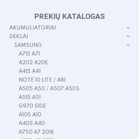
PREKIŲ KATALOGAS
AKUMULIATORIAI
DĖKLAI
SAMSUNG
A715 A71
A202 A20E
A415 A41
NOTE 10 LITE / A81
A505 A50 / A507 A50S
A515 A51
G970 S10E
A105 A10
A405 A40
A750 A7 2018