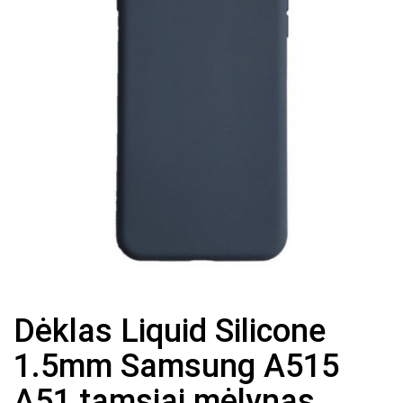
Dėklas Liquid Silicone
1.5mm Samsung A515
A51 tamsiai mėlynas