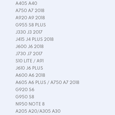
A405 A40
A750 A7 2018
A920 A9 2018
G955 S8 PLUS
J330 J3 2017
J415 J4 PLUS 2018
J600 J6 2018
J730 J7 2017
S10 LITE / A91
J610 J6 PLUS
A600 A6 2018
A605 A6 PLUS / A750 A7 2018
G920 S6
G950 S8
N950 NOTE 8
A205 A20/A305 A30