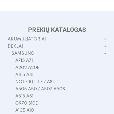
PREKIŲ KATALOGAS
AKUMULIATORIAI
DĖKLAI
SAMSUNG
A715 A71
A202 A20E
A415 A41
NOTE 10 LITE / A81
A505 A50 / A507 A50S
A515 A51
G970 S10E
A105 A10