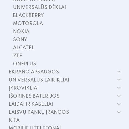
UNIVERSALŪS DĖKLAI
BLACKBERRY
MOTOROLA
NOKIA
SONY
ALCATEL
ZTE
ONEPLUS
EKRANO APSAUGOS
UNIVERSALŪS LAIKIKLIAI
ĮKROVIKLIAI
IŠORINĖS BATERIJOS
LAIDAI IR KABELIAI
LAISVŲ RANKŲ ĮRANGOS
KITA
MOBILIEJI TELEFONAI