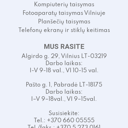
Kompiuterių taisymas
Fotoaparatų taisymas Vilniuje
Planšečių taisymas
Telefonų ekranų ir stiklų keitimas
MUS RASITE
Algirdo g. 29, Vilnius LT-03219
Darbo laikas:
I-V 9-18 val., VI 10-15 val.
Pašto g. 1, Pabradė LT-18175
Darbo laikas:
I–V 9–18val., VI 9–15val.
Susisiekite:
Tel.: +370 660 05555