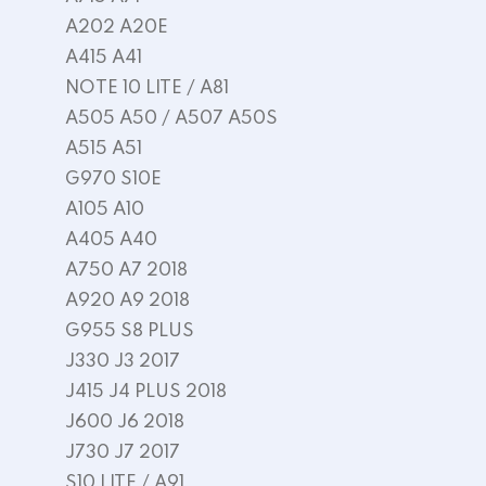
A202 A20E
A415 A41
NOTE 10 LITE / A81
A505 A50 / A507 A50S
A515 A51
G970 S10E
A105 A10
A405 A40
A750 A7 2018
A920 A9 2018
G955 S8 PLUS
J330 J3 2017
J415 J4 PLUS 2018
J600 J6 2018
J730 J7 2017
S10 LITE / A91