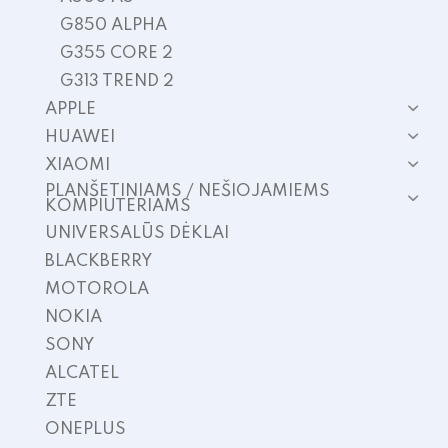
G850 ALPHA
G355 CORE 2
G313 TREND 2
APPLE
HUAWEI
XIAOMI
PLANŠETINIAMS / NEŠIOJAMIEMS
KOMPIUTERIAMS
UNIVERSALŪS DĖKLAI
BLACKBERRY
MOTOROLA
NOKIA
SONY
ALCATEL
ZTE
ONEPLUS