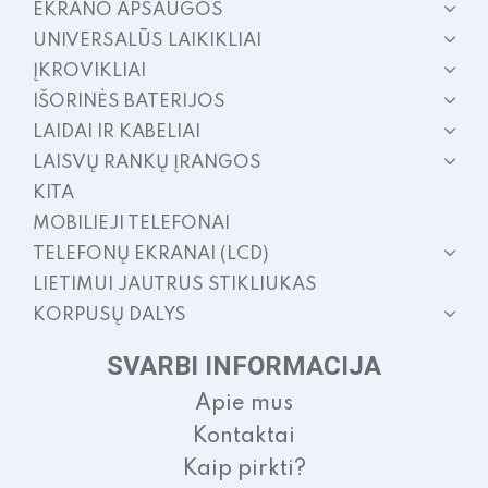
EKRANO APSAUGOS
UNIVERSALŪS LAIKIKLIAI
ĮKROVIKLIAI
IŠORINĖS BATERIJOS
LAIDAI IR KABELIAI
LAISVŲ RANKŲ ĮRANGOS
KITA
MOBILIEJI TELEFONAI
TELEFONŲ EKRANAI (LCD)
LIETIMUI JAUTRUS STIKLIUKAS
KORPUSŲ DALYS
SVARBI INFORMACIJA
Apie mus
Kontaktai
Kaip pirkti?