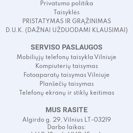
Privatumo politika
Taisyklės
PRISTATYMAS IR GRĄŽINIMAS
D.U.K. (DAŽNAI UŽDUODAMI KLAUSIMAI)
SERVISO PASLAUGOS
Mobiliųjų telefonų taisykla Vilniuje
Kompiuterių taisymas
Fotoaparatų taisymas Vilniuje
Planšečių taisymas
Telefonų ekranų ir stiklų keitimas
MUS RASITE
Algirdo g. 29, Vilnius LT-03219
Darbo laikas: