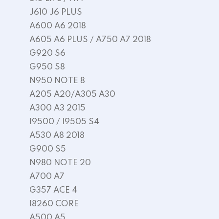
J610 J6 PLUS
A600 A6 2018
A605 A6 PLUS / A750 A7 2018
G920 S6
G950 S8
N950 NOTE 8
A205 A20/A305 A30
A300 A3 2015
I9500 / I9505 S4
A530 A8 2018
G900 S5
N980 NOTE 20
A700 A7
G357 ACE 4
I8260 CORE
A500 A5