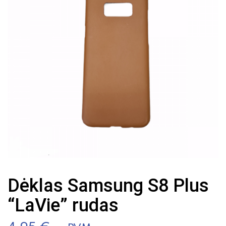
Dėklas Samsung S8 Plus
“LaVie” rudas