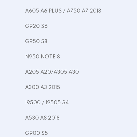
A605 A6 PLUS / A750 A7 2018
G920 S6
G950 S8
N950 NOTE 8
A205 A20/A305 A30
A300 A3 2015
I9500 / I9505 S4
A530 A8 2018
G900 S5