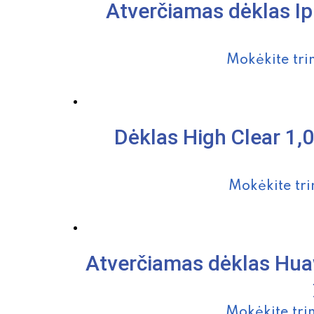
Atverčiamas dėklas I
Mokėkite tri
Dėklas High Clear 1
Mokėkite tri
Atverčiamas dėklas Hua
Mokėkite tri