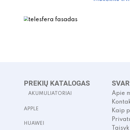
PREKIŲ KATALOGAS
SVAR
Apie 
AKUMULIATORIAI
Kontak
APPLE
Kaip p
Privat
HUAWEI
Taisyk