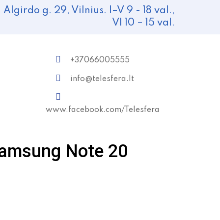
Algirdo g. 29, Vilnius. I–V 9 - 18 val.,
VI 10 – 15 val.
+37066005555
info@telesfera.lt
www.facebook.com/Telesfera
Samsung Note 20