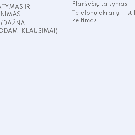
Planšečių taisymas
ATYMAS IR
Telefonų ekranų ir sti
INIMAS
keitimas
. (DAŽNAI
ODAMI KLAUSIMAI)