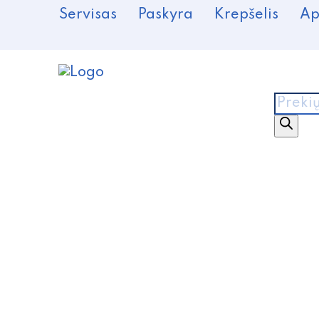
Servisas
Paskyra
Krepšelis
Ap
Produ
searc