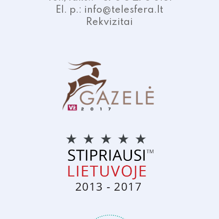
El. p.: info@telesfera.lt
Rekvizitai