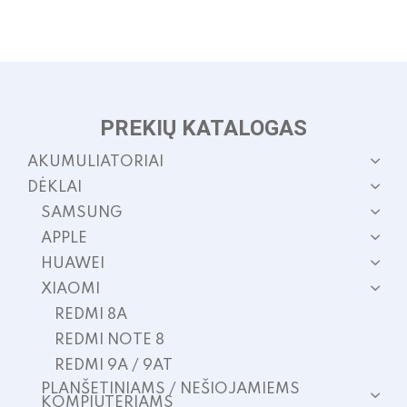
PREKIŲ KATALOGAS
AKUMULIATORIAI
DĖKLAI
SAMSUNG
APPLE
HUAWEI
XIAOMI
REDMI 8A
REDMI NOTE 8
REDMI 9A / 9AT
PLANŠETINIAMS / NEŠIOJAMIEMS
KOMPIUTERIAMS