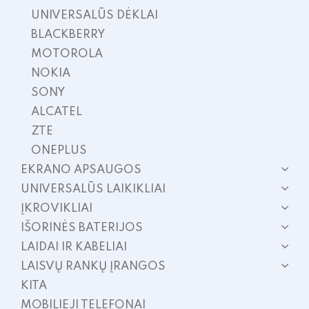
UNIVERSALŪS DĖKLAI
BLACKBERRY
MOTOROLA
NOKIA
SONY
ALCATEL
ZTE
ONEPLUS
EKRANO APSAUGOS
UNIVERSALŪS LAIKIKLIAI
ĮKROVIKLIAI
IŠORINĖS BATERIJOS
LAIDAI IR KABELIAI
LAISVŲ RANKŲ ĮRANGOS
KITA
MOBILIEJI TELEFONAI