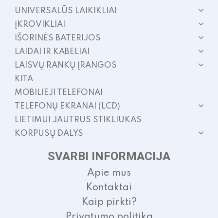
UNIVERSALŪS LAIKIKLIAI
ĮKROVIKLIAI
IŠORINĖS BATERIJOS
LAIDAI IR KABELIAI
LAISVŲ RANKŲ ĮRANGOS
KITA
MOBILIEJI TELEFONAI
TELEFONŲ EKRANAI (LCD)
LIETIMUI JAUTRUS STIKLIUKAS
KORPUSŲ DALYS
SVARBI INFORMACIJA
Apie mus
Kontaktai
Kaip pirkti?
Privatumo politika