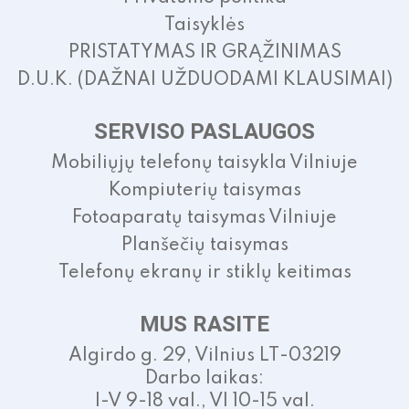
Taisyklės
PRISTATYMAS IR GRĄŽINIMAS
D.U.K. (DAŽNAI UŽDUODAMI KLAUSIMAI)
SERVISO PASLAUGOS
Mobiliųjų telefonų taisykla Vilniuje
Kompiuterių taisymas
Fotoaparatų taisymas Vilniuje
Planšečių taisymas
Telefonų ekranų ir stiklų keitimas
MUS RASITE
Algirdo g. 29, Vilnius LT-03219
Darbo laikas:
I-V 9-18 val., VI 10-15 val.