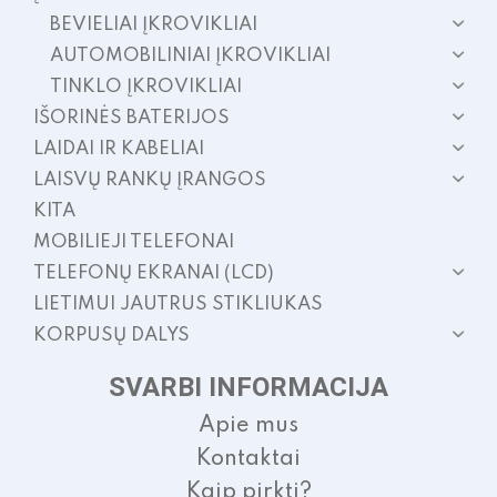
BEVIELIAI ĮKROVIKLIAI
AUTOMOBILINIAI ĮKROVIKLIAI
TINKLO ĮKROVIKLIAI
IŠORINĖS BATERIJOS
LAIDAI IR KABELIAI
LAISVŲ RANKŲ ĮRANGOS
KITA
MOBILIEJI TELEFONAI
TELEFONŲ EKRANAI (LCD)
LIETIMUI JAUTRUS STIKLIUKAS
KORPUSŲ DALYS
SVARBI INFORMACIJA
Apie mus
Kontaktai
Kaip pirkti?