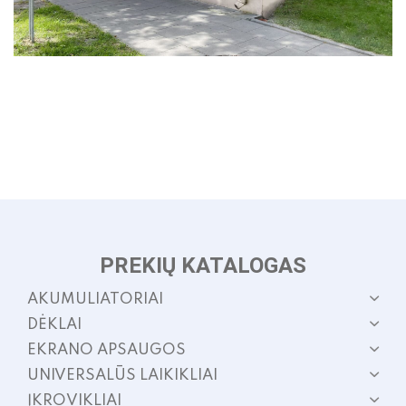
PREKIŲ KATALOGAS
AKUMULIATORIAI
DĖKLAI
EKRANO APSAUGOS
UNIVERSALŪS LAIKIKLIAI
ĮKROVIKLIAI