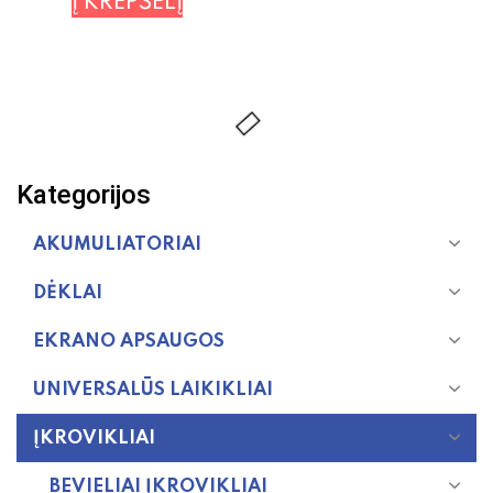
Į KREPŠELĮ
Kategorijos
AKUMULIATORIAI
DĖKLAI
EKRANO APSAUGOS
UNIVERSALŪS LAIKIKLIAI
ĮKROVIKLIAI
BEVIELIAI ĮKROVIKLIAI