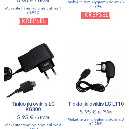
5.95
€
su PVM
Mokėkite trimis lygiomis dalimis 3
x 1.98€
Mokėkite trimis lygiomis dalimis 3
x 1.98€
Į KREPŠELĮ
Į KREPŠELĮ
Tinklo įkroviklis LG
Tinklo įkroviklis LG L110
KG800
5.95
€
su PVM
5.95
€
su PVM
Mokėkite trimis lygiomis dalimis 3
x 1.98€
Mokėkite trimis lygiomis dalimis 3