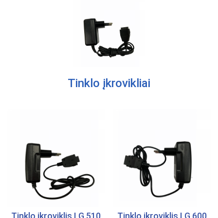
Tinklo įkrovikliai
Tinklo įkroviklis LG 510
Tinklo įkroviklis LG 600