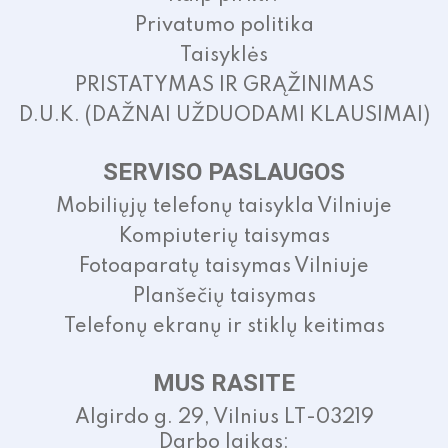
Privatumo politika
Taisyklės
PRISTATYMAS IR GRĄŽINIMAS
D.U.K. (DAŽNAI UŽDUODAMI KLAUSIMAI)
SERVISO PASLAUGOS
Mobiliųjų telefonų taisykla Vilniuje
Kompiuterių taisymas
Fotoaparatų taisymas Vilniuje
Planšečių taisymas
Telefonų ekranų ir stiklų keitimas
MUS RASITE
Algirdo g. 29, Vilnius LT-03219
Darbo laikas: