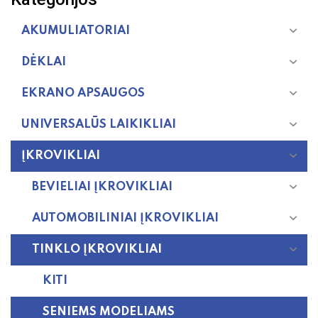
AKUMULIATORIAI
DĖKLAI
EKRANO APSAUGOS
UNIVERSALŪS LAIKIKLIAI
ĮKROVIKLIAI
BEVIELIAI ĮKROVIKLIAI
AUTOMOBILINIAI ĮKROVIKLIAI
TINKLO ĮKROVIKLIAI
KITI
SENIEMS MODELIAMS