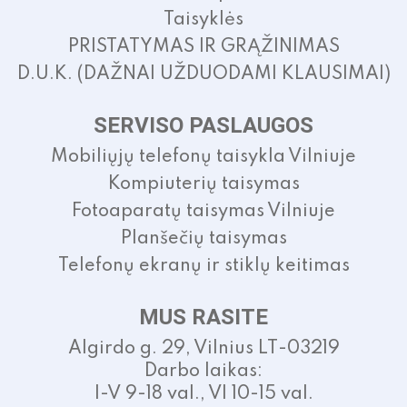
Taisyklės
PRISTATYMAS IR GRĄŽINIMAS
D.U.K. (DAŽNAI UŽDUODAMI KLAUSIMAI)
SERVISO PASLAUGOS
Mobiliųjų telefonų taisykla Vilniuje
Kompiuterių taisymas
Fotoaparatų taisymas Vilniuje
Planšečių taisymas
Telefonų ekranų ir stiklų keitimas
MUS RASITE
Algirdo g. 29, Vilnius LT-03219
Darbo laikas:
I-V 9-18 val., VI 10-15 val.