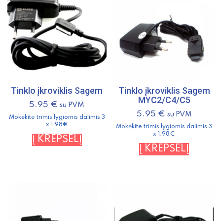
Tinklo įkroviklis Sagem
Tinklo įkroviklis Sagem
MYC2/C4/C5
5.95
€
su PVM
5.95
€
su PVM
Mokėkite trimis lygiomis dalimis 3
x 1.98€
Mokėkite trimis lygiomis dalimis 3
x 1.98€
Į KREPŠELĮ
Į KREPŠELĮ