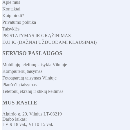
Apie mus
Kontaktai
Kaip pirkti?
Privatumo politika
Taisyklės
PRISTATYMAS IR GRĄŽINIMAS
D.U.K. (DAŽNAI UŽDUODAMI KLAUSIMAI)
SERVISO PASLAUGOS
Mobiliųjų telefonų taisykla Vilniuje
Kompiuterių taisymas
Fotoaparatų taisymas Vilniuje
Planšečių taisymas
Telefonų ekranų ir stiklų keitimas
MUS RASITE
Algirdo g. 29, Vilnius LT-03219
Darbo laikas:
I-V 9-18 val., VI 10-15 val.