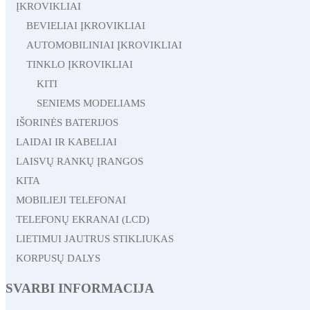
ĮKROVIKLIAI
BEVIELIAI ĮKROVIKLIAI
AUTOMOBILINIAI ĮKROVIKLIAI
TINKLO ĮKROVIKLIAI
KITI
SENIEMS MODELIAMS
IŠORINĖS BATERIJOS
LAIDAI IR KABELIAI
LAISVŲ RANKŲ ĮRANGOS
KITA
MOBILIEJI TELEFONAI
TELEFONŲ EKRANAI (LCD)
LIETIMUI JAUTRUS STIKLIUKAS
KORPUSŲ DALYS
SVARBI INFORMACIJA