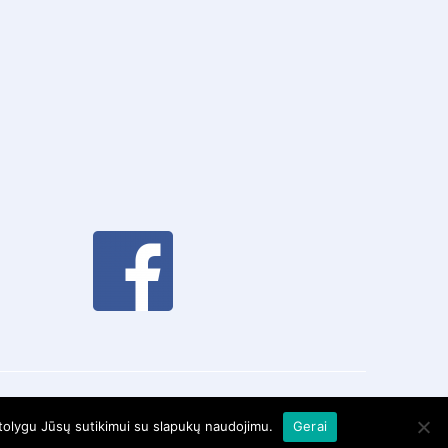
 tolygu Jūsų sutikimui su slapukų naudojimu.
Gerai