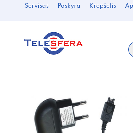
Servisas
Paskyra
Krepšelis
Ap
P
s