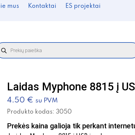
ie mus
Kontaktai
ES projektai
roducts
earch
Laidas Myphone 8815 į US
4.50
€
su PVM
Produkto kodas:
3050
Prekės kaina galioja tik perkant internet