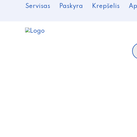
Servisas
Paskyra
Krepšelis
Ap
P
s