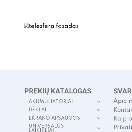
PREKIŲ KATALOGAS
SVAR
Apie 
AKUMULIATORIAI
Kontak
DĖKLAI
EKRANO APSAUGOS
Kaip p
UNIVERSALŪS
Privat
LAIKIKLIAI