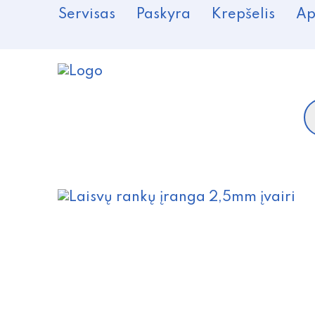
Servisas
Paskyra
Krepšelis
Ap
P
s