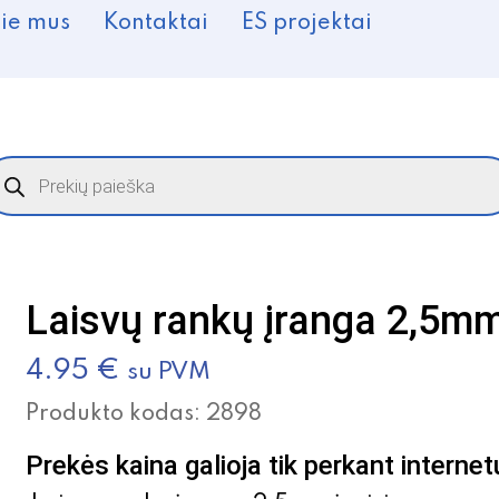
ie mus
Kontaktai
ES projektai
roducts
earch
Laisvų rankų įranga 2,5mm 
4.95
€
su PVM
Produkto kodas:
2898
Prekės kaina galioja tik perkant internet