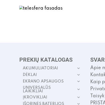
PREKIŲ KATALOGAS
SVAR
Apie 
AKUMULIATORIAI
Kontak
DĖKLAI
EKRANO APSAUGOS
Kaip p
UNIVERSALŪS
Privat
LAIKIKLIAI
Taisyk
ĮKROVIKLIAI
PRIST
IŠORINĖS BATERIJOS