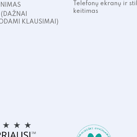
Telefonų ekranų ir sti
INIMAS
keitimas
. (DAŽNAI
ODAMI KLAUSIMAI)