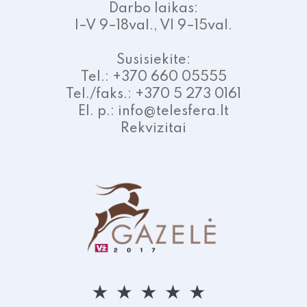
Darbo laikas:
I–V 9–18val., VI 9–15val.
Susisiekite:
Tel.: +370 660 05555
Tel./faks.: +370 5 273 0161
El. p.: info@telesfera.lt
Rekvizitai