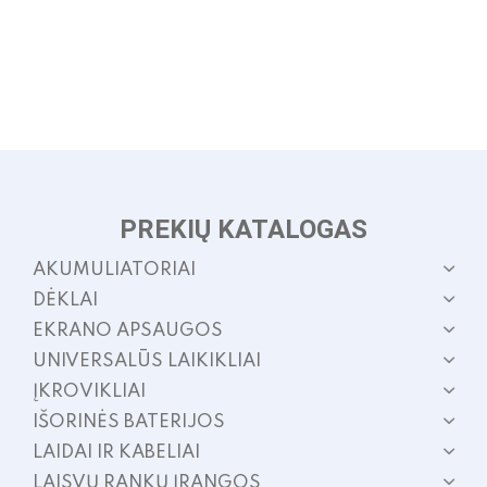
PREKIŲ KATALOGAS
AKUMULIATORIAI
DĖKLAI
EKRANO APSAUGOS
UNIVERSALŪS LAIKIKLIAI
ĮKROVIKLIAI
IŠORINĖS BATERIJOS
LAIDAI IR KABELIAI
LAISVŲ RANKŲ ĮRANGOS