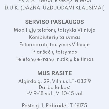
PRISTATYMAS IR GRĄŽINIMAS
D.U.K. (DAŽNAI UŽDUODAMI KLAUSIMAI)
SERVISO PASLAUGOS
Mobiliųjų telefonų taisykla Vilniuje
Kompiuterių taisymas
Fotoaparatų taisymas Vilniuje
Planšečių taisymas
Telefonų ekranų ir stiklų keitimas
MUS RASITE
Algirdo g. 29, Vilnius LT-03219
Darbo laikas:
I-V 9-18 val., VI 10-15 val.
Pašto g. 1, Pabradė LT-18175