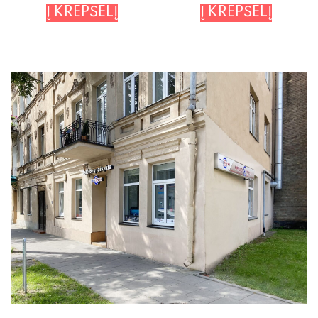
Į KREPŠELĮ
Į KREPŠELĮ