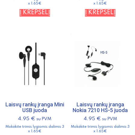
x 1.65€
x 1.65€
Į KREPŠELĮ
Į KREPŠELĮ
Laisvų rankų įranga Mini
Laisvų rankų įranga
USB juoda
Nokia 7210 HS-5 juoda
4.95
€
4.95
€
su PVM
su PVM
Mokėkite trimis lygiomis dalimis 3
Mokėkite trimis lygiomis dalimis 3
x 1.65€
x 1.65€