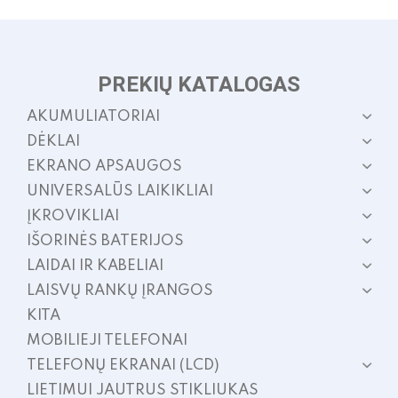
PREKIŲ KATALOGAS
AKUMULIATORIAI
DĖKLAI
EKRANO APSAUGOS
UNIVERSALŪS LAIKIKLIAI
ĮKROVIKLIAI
IŠORINĖS BATERIJOS
LAIDAI IR KABELIAI
LAISVŲ RANKŲ ĮRANGOS
KITA
MOBILIEJI TELEFONAI
TELEFONŲ EKRANAI (LCD)
LIETIMUI JAUTRUS STIKLIUKAS