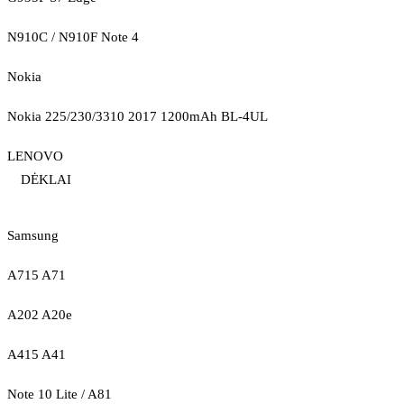
N910C / N910F Note 4
Nokia
Nokia 225/230/3310 2017 1200mAh BL-4UL
LENOVO
DĖKLAI
Samsung
A715 A71
A202 A20e
A415 A41
Note 10 Lite / A81