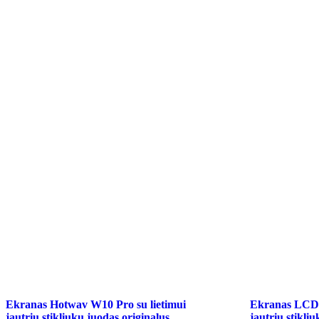
Ekranas Hotwav W10 Pro su lietimui
Ekranas LCD H
jautriu stikliuku juodas originalus
jautriu stikl