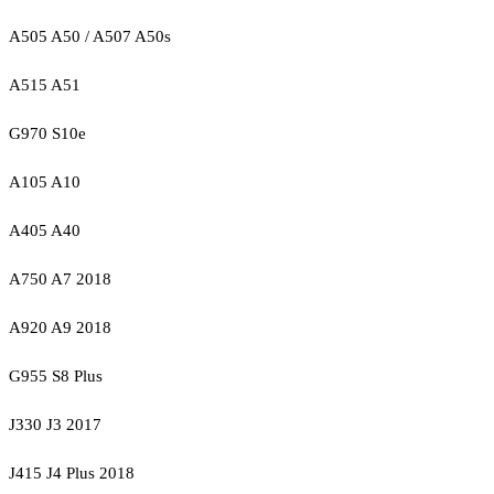
A505 A50 / A507 A50s
A515 A51
G970 S10e
A105 A10
A405 A40
A750 A7 2018
A920 A9 2018
G955 S8 Plus
J330 J3 2017
J415 J4 Plus 2018