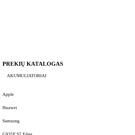
PREKIŲ KATALOGAS
AKUMULIATORIAI
Apple
Huawei
Samsung
G935F S7 Edge