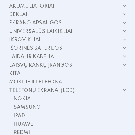
AKUMULIATORIAI
DĖKLAI
EKRANO APSAUGOS
UNIVERSALŪS LAIKIKLIAI
ĮKROVIKLIAI
IŠORINĖS BATERIJOS
LAIDAI IR KABELIAI
LAISVŲ RANKŲ ĮRANGOS
KITA
MOBILIEJI TELEFONAI
TELEFONŲ EKRANAI (LCD)
NOKIA
SAMSUNG
IPAD
HUAWEI
REDMI