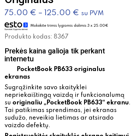
75.00
€
–
125.00
€
su PVM
Mokėkite trimis lygiomis dalimis 3 x 25.00€
Produkto kodas:
8367
Prekės kaina galioja tik perkant
internetu
PocketBook PB633 originalus
ekranas
Sugrąžinkite savo skaityklei
nepriekaištingą vaizdą ir funkcionalumą
su
originaliu „PocketBook PB633“ ekranu
.
Tai patikimas sprendimas, jei ekranas
sudužo, neveikia lietimas ar atsirado
vaizdo defektų.