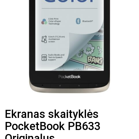
Ekranas skaityklės
PocketBook PB633
Originalus