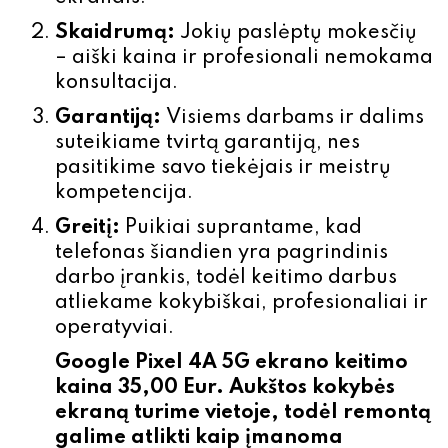
Skaidrumą:
Jokių paslėptų mokesčių
– aiški kaina ir profesionali nemokama
konsultacija.
Garantiją:
Visiems darbams ir dalims
suteikiame tvirtą garantiją, nes
pasitikime savo tiekėjais ir meistrų
kompetencija.
Greitį:
Puikiai suprantame, kad
telefonas šiandien yra pagrindinis
darbo įrankis, todėl keitimo darbus
atliekame kokybiškai, profesionaliai ir
operatyviai.
Google Pixel 4A 5G
ekrano
keitimo
kaina 35,00 Eur. Aukštos kokybės
ekraną turime vietoje,
todėl remontą
galime atlikti kaip įmanoma