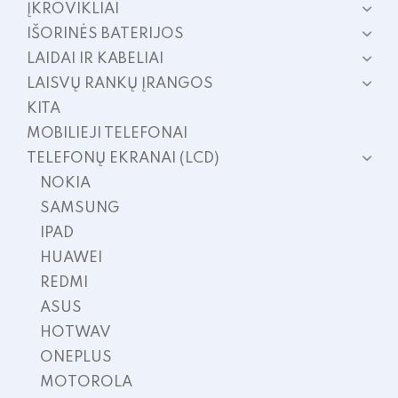
ĮKROVIKLIAI
IŠORINĖS BATERIJOS
LAIDAI IR KABELIAI
LAISVŲ RANKŲ ĮRANGOS
KITA
MOBILIEJI TELEFONAI
TELEFONŲ EKRANAI (LCD)
NOKIA
SAMSUNG
IPAD
HUAWEI
REDMI
ASUS
HOTWAV
ONEPLUS
MOTOROLA