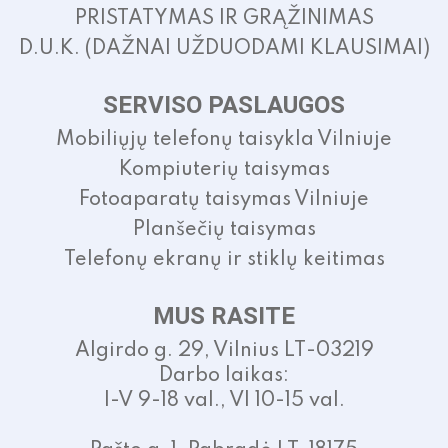
PRISTATYMAS IR GRĄŽINIMAS
D.U.K. (DAŽNAI UŽDUODAMI KLAUSIMAI)
SERVISO PASLAUGOS
Mobiliųjų telefonų taisykla Vilniuje
Kompiuterių taisymas
Fotoaparatų taisymas Vilniuje
Planšečių taisymas
Telefonų ekranų ir stiklų keitimas
MUS RASITE
Algirdo g. 29, Vilnius LT-03219
Darbo laikas:
I-V 9-18 val., VI 10-15 val.