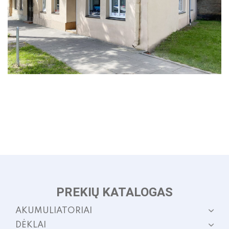
p
p
PREKIŲ KATALOGAS
AKUMULIATORIAI
DĖKLAI