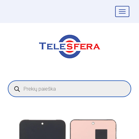
Togg
navig
Products
search