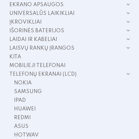
EKRANO APSAUGOS
UNIVERSALŪS LAIKIKLIAI
ĮKROVIKLIAI
IŠORINĖS BATERIJOS
LAIDAI IR KABELIAI
LAISVŲ RANKŲ ĮRANGOS
KITA
MOBILIEJI TELEFONAI
TELEFONŲ EKRANAI (LCD)
NOKIA
SAMSUNG
IPAD
HUAWEI
REDMI
ASUS
HOTWAV