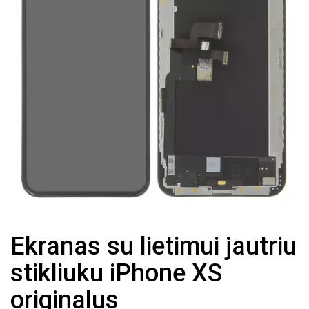
Ekranas su lietimui jautriu
stikliuku iPhone XS
originalus