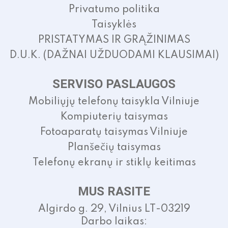
Privatumo politika
Taisyklės
PRISTATYMAS IR GRĄŽINIMAS
D.U.K. (DAŽNAI UŽDUODAMI KLAUSIMAI)
SERVISO PASLAUGOS
Mobiliųjų telefonų taisykla Vilniuje
Kompiuterių taisymas
Fotoaparatų taisymas Vilniuje
Planšečių taisymas
Telefonų ekranų ir stiklų keitimas
MUS RASITE
Algirdo g. 29, Vilnius LT-03219
Darbo laikas: