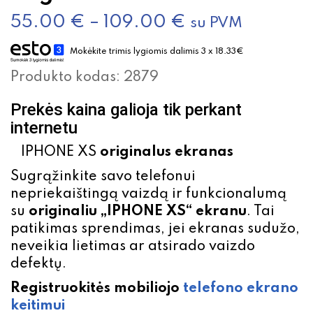
55.00
€
–
109.00
€
su PVM
Mokėkite trimis lygiomis dalimis 3 x 18.33€
Produkto kodas:
2879
Prekės kaina galioja tik perkant
internetu
IPHONE XS
originalus ekranas
Sugrąžinkite savo telefonui
nepriekaištingą vaizdą ir funkcionalumą
su
originaliu „IPHONE XS“ ekranu
. Tai
patikimas sprendimas, jei ekranas sudužo,
neveikia lietimas ar atsirado vaizdo
defektų.
Registruokitės mobiliojo
telefono
ekrano
keitimui