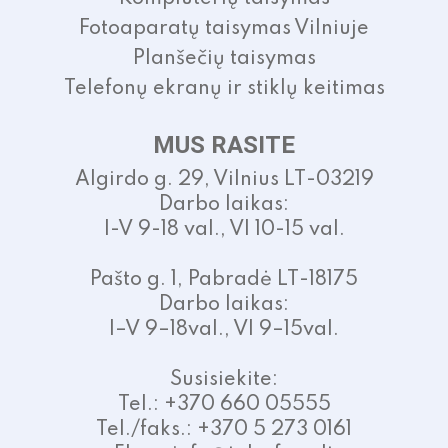
Fotoaparatų taisymas Vilniuje
Planšečių taisymas
Telefonų ekranų ir stiklų keitimas
MUS RASITE
Algirdo g. 29, Vilnius LT-03219
Darbo laikas:
I-V 9-18 val., VI 10-15 val.
Pašto g. 1, Pabradė LT-18175
Darbo laikas:
I–V 9–18val., VI 9–15val.
Susisiekite:
Tel.: +370 660 05555
Tel./faks.: +370 5 273 0161