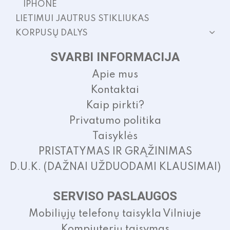
IPHONE
LIETIMUI JAUTRUS STIKLIUKAS
KORPUSŲ DALYS
SVARBI INFORMACIJA
Apie mus
Kontaktai
Kaip pirkti?
Privatumo politika
Taisyklės
PRISTATYMAS IR GRĄŽINIMAS
D.U.K. (DAŽNAI UŽDUODAMI KLAUSIMAI)
SERVISO PASLAUGOS
Mobiliųjų telefonų taisykla Vilniuje
Kompiuterių taisymas