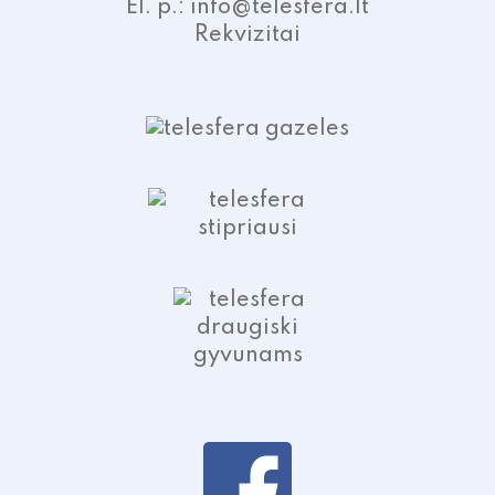
El. p.: info@telesfera.lt
Rekvizitai