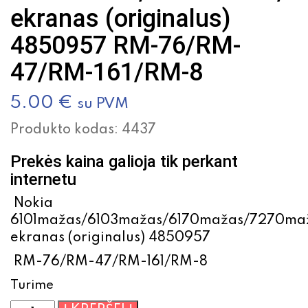
ekranas (originalus)
4850957 RM-76/RM-
47/RM-161/RM-8
5.00
€
su PVM
Produkto kodas:
4437
Prekės kaina galioja tik perkant
internetu
Nokia
6101mažas/6103mažas/6170mažas/7270ma
ekranas (originalus) 4850957
RM-76/RM-47/RM-161/RM-8
Turime