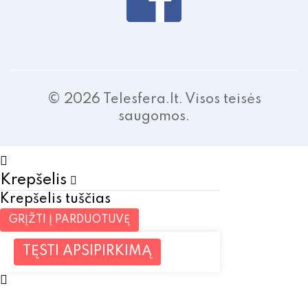
© 2026 Telesfera.lt. Visos teisės
saugomos.
Krepšelis
Krepšelis tuščias
GRĮŽTI Į PARDUOTUVĘ
TĘSTI APSIPIRKIMĄ