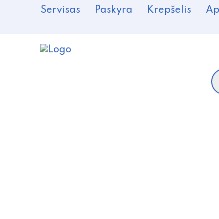
Servisas
Paskyra
Krepšelis
Ap
P
s