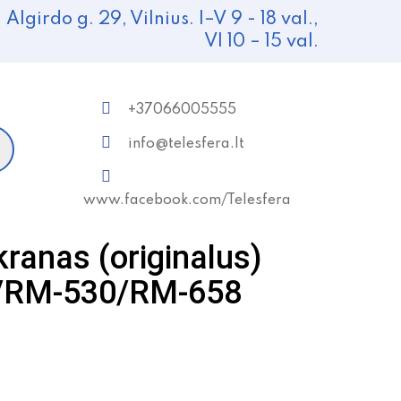
Algirdo g. 29, Vilnius. I–V 9 - 18 val.,
VI 10 – 15 val.
+37066005555
info@telesfera.lt
www.facebook.com/Telesfera
ranas (originalus)
/RM-530/RM-658