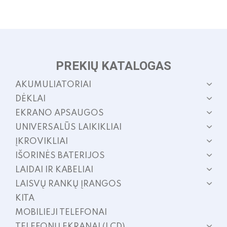
PREKIŲ KATALOGAS
AKUMULIATORIAI
DĖKLAI
EKRANO APSAUGOS
UNIVERSALŪS LAIKIKLIAI
ĮKROVIKLIAI
IŠORINĖS BATERIJOS
LAIDAI IR KABELIAI
LAISVŲ RANKŲ ĮRANGOS
KITA
MOBILIEJI TELEFONAI
TELEFONŲ EKRANAI (LCD)