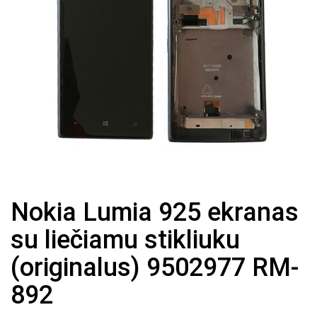
Nokia Lumia 925 ekranas
su liečiamu stikliuku
(originalus) 9502977 RM-
892