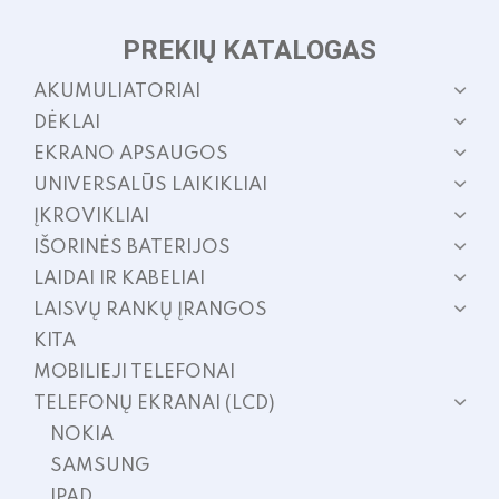
PREKIŲ KATALOGAS
AKUMULIATORIAI
DĖKLAI
EKRANO APSAUGOS
UNIVERSALŪS LAIKIKLIAI
ĮKROVIKLIAI
IŠORINĖS BATERIJOS
LAIDAI IR KABELIAI
LAISVŲ RANKŲ ĮRANGOS
KITA
MOBILIEJI TELEFONAI
TELEFONŲ EKRANAI (LCD)
NOKIA
SAMSUNG
IPAD