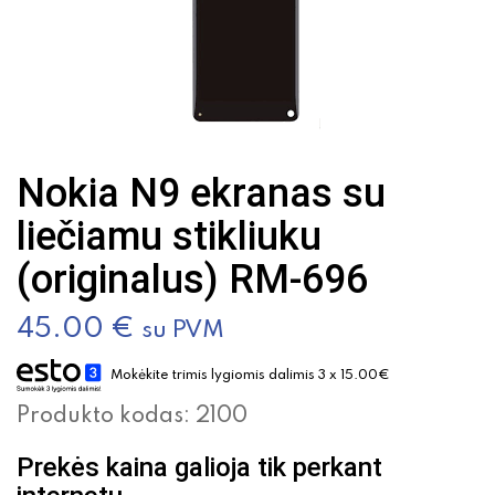
Nokia N9 ekranas su
liečiamu stikliuku
(originalus) RM-696
45.00
€
su PVM
Mokėkite trimis lygiomis dalimis 3 x 15.00€
Produkto kodas:
2100
Prekės kaina galioja tik perkant