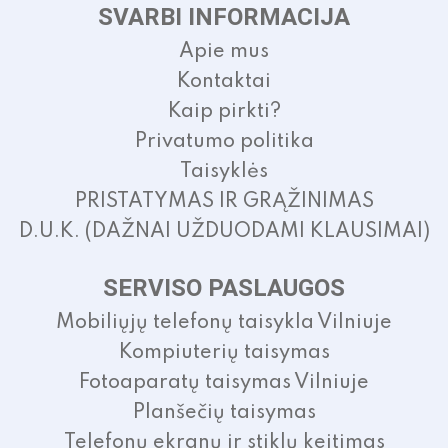
SVARBI INFORMACIJA
Apie mus
Kontaktai
Kaip pirkti?
Privatumo politika
Taisyklės
PRISTATYMAS IR GRĄŽINIMAS
D.U.K. (DAŽNAI UŽDUODAMI KLAUSIMAI)
SERVISO PASLAUGOS
Mobiliųjų telefonų taisykla Vilniuje
Kompiuterių taisymas
Fotoaparatų taisymas Vilniuje
Planšečių taisymas
Telefonų ekranų ir stiklų keitimas