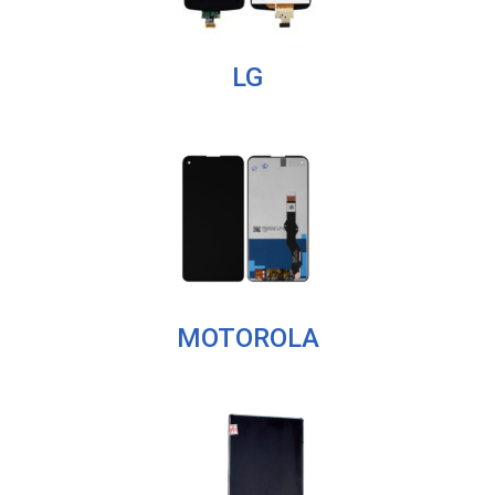
LG
MOTOROLA