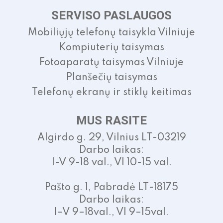
SERVISO PASLAUGOS
Mobiliųjų telefonų taisykla Vilniuje
Kompiuterių taisymas
Fotoaparatų taisymas Vilniuje
Planšečių taisymas
Telefonų ekranų ir stiklų keitimas
MUS RASITE
Algirdo g. 29, Vilnius LT-03219
Darbo laikas:
I-V 9-18 val., VI 10-15 val.
Pašto g. 1, Pabradė LT-18175
Darbo laikas:
I–V 9–18val., VI 9–15val.