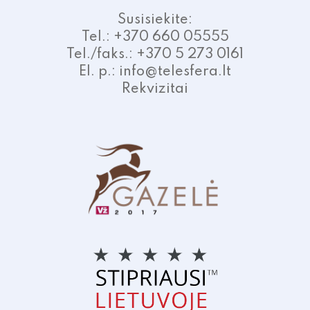
Susisiekite:
Tel.: +370 660 05555
Tel./faks.: +370 5 273 0161
El. p.: info@telesfera.lt
Rekvizitai