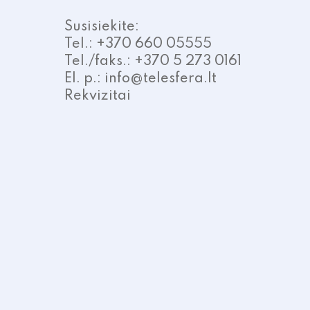
Susisiekite:
Tel.: +370 660 05555
Tel./faks.: +370 5 273 0161
El. p.: info@telesfera.lt
Rekvizitai