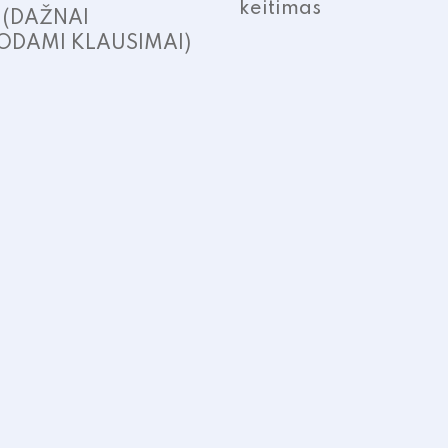
keitimas
. (DAŽNAI
ODAMI KLAUSIMAI)