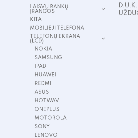
D.U.K
LAISVŲ RANKŲ
ĮRANGOS
UŽDU
KITA
MOBILIEJI TELEFONAI
TELEFONŲ EKRANAI
(LCD)
NOKIA
SAMSUNG
IPAD
HUAWEI
REDMI
ASUS
HOTWAV
ONEPLUS
MOTOROLA
SONY
LENOVO