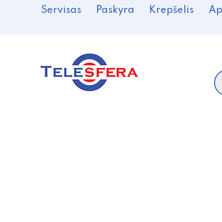
Servisas
Paskyra
Krepšelis
Ap
P
s