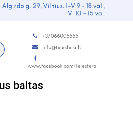
Algirdo g. 29, Vilnius. I–V 9 - 18 val.,
VI 10 – 15 val.
+37066005555
info@telesfera.lt
www.facebook.com/Telesfera
us baltas