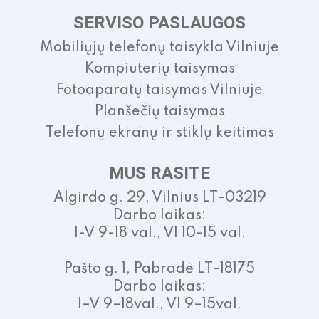
SERVISO PASLAUGOS
Mobiliųjų telefonų taisykla Vilniuje
Kompiuterių taisymas
Fotoaparatų taisymas Vilniuje
Planšečių taisymas
Telefonų ekranų ir stiklų keitimas
MUS RASITE
Algirdo g. 29, Vilnius LT-03219
Darbo laikas:
I-V 9-18 val., VI 10-15 val.
Pašto g. 1, Pabradė LT-18175
Darbo laikas:
I–V 9–18val., VI 9–15val.