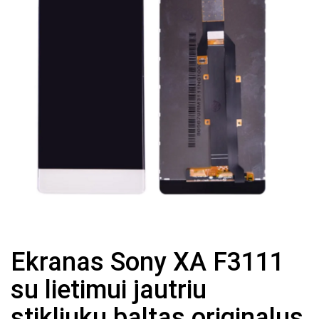
Ekranas Sony XA F3111
su lietimui jautriu
stikliuku baltas originalus