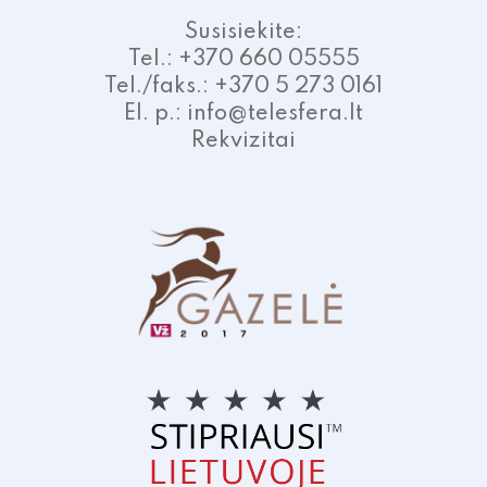
Susisiekite:
Tel.: +370 660 05555
Tel./faks.: +370 5 273 0161
El. p.: info@telesfera.lt
Rekvizitai