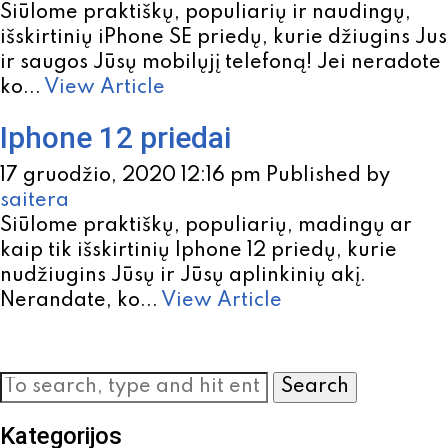
Siūlome praktiškų, populiarių ir naudingų,
išskirtinių iPhone SE priedų, kurie džiugins Jus
ir saugos Jūsų mobilųjį telefoną! Jei neradote
ko...
View Article
Iphone 12 priedai
17 gruodžio, 2020 12:16 pm
Published by
saitera
Siūlome praktiškų, populiarių, madingų ar
kaip tik išskirtinių Iphone 12 priedų, kurie
nudžiugins Jūsų ir Jūsų aplinkinių akį.
Nerandate, ko...
View Article
Search
Kategorijos