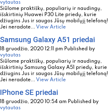
vytautas
Siūlome praktiškų, populiarių ir naudingų,
išskirtinių Huawei P30 Lite priedų, kurie
džiugins Jus ir saugos Jūsų mobilųjį telefoną!
Jei neradote...
View Article
Samsung Galaxy A51 priedai
18 gruodžio, 2020 12:11 pm
Published by
vytautas
Siūlome praktiškų, populiarių ir naudingų,
išskirtinių Samsung Galaxy A51 priedų, kurie
džiugins Jus ir saugos Jūsų mobilųjį telefoną!
Jei neradote...
View Article
IPhone SE priedai
18 gruodžio, 2020 10:54 am
Published by
vytautas