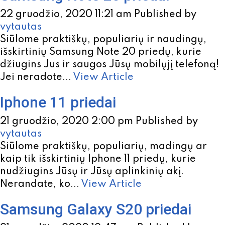
22 gruodžio, 2020 11:21 am
Published by
vytautas
Siūlome praktiškų, populiarių ir naudingų,
išskirtinių Samsung Note 20 priedų, kurie
džiugins Jus ir saugos Jūsų mobilųjį telefoną!
Jei neradote...
View Article
Iphone 11 priedai
21 gruodžio, 2020 2:00 pm
Published by
vytautas
Siūlome praktiškų, populiarių, madingų ar
kaip tik išskirtinių Iphone 11 priedų, kurie
nudžiugins Jūsų ir Jūsų aplinkinių akį.
Nerandate, ko...
View Article
Samsung Galaxy S20 priedai