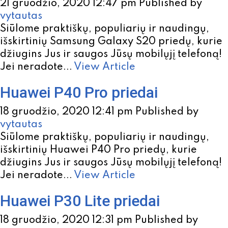
21 gruodžio, 2020 12:47 pm
Published by
vytautas
Siūlome praktiškų, populiarių ir naudingų,
išskirtinių Samsung Galaxy S20 priedų, kurie
džiugins Jus ir saugos Jūsų mobilųjį telefoną!
Jei neradote...
View Article
Huawei P40 Pro priedai
18 gruodžio, 2020 12:41 pm
Published by
vytautas
Siūlome praktiškų, populiarių ir naudingų,
išskirtinių Huawei P40 Pro priedų, kurie
džiugins Jus ir saugos Jūsų mobilųjį telefoną!
Jei neradote...
View Article
Huawei P30 Lite priedai
18 gruodžio, 2020 12:31 pm
Published by