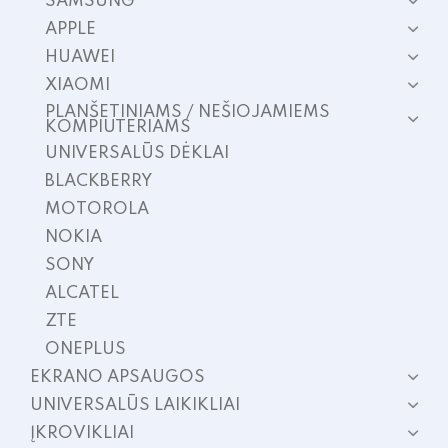
SAMSUNG
APPLE
HUAWEI
XIAOMI
PLANŠETINIAMS / NEŠIOJAMIEMS
KOMPIUTERIAMS
UNIVERSALŪS DĖKLAI
BLACKBERRY
MOTOROLA
NOKIA
SONY
ALCATEL
ZTE
ONEPLUS
EKRANO APSAUGOS
UNIVERSALŪS LAIKIKLIAI
ĮKROVIKLIAI