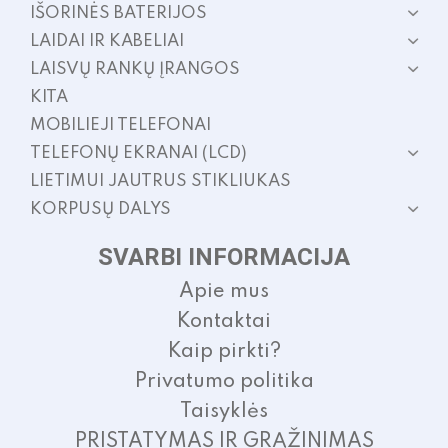
IŠORINĖS BATERIJOS
LAIDAI IR KABELIAI
LAISVŲ RANKŲ ĮRANGOS
KITA
MOBILIEJI TELEFONAI
TELEFONŲ EKRANAI (LCD)
LIETIMUI JAUTRUS STIKLIUKAS
KORPUSŲ DALYS
SVARBI INFORMACIJA
Apie mus
Kontaktai
Kaip pirkti?
Privatumo politika
Taisyklės
PRISTATYMAS IR GRĄŽINIMAS