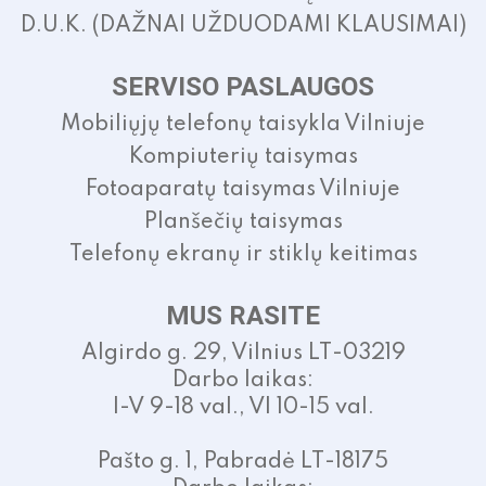
D.U.K. (DAŽNAI UŽDUODAMI KLAUSIMAI)
SERVISO PASLAUGOS
Mobiliųjų telefonų taisykla Vilniuje
Kompiuterių taisymas
Fotoaparatų taisymas Vilniuje
Planšečių taisymas
Telefonų ekranų ir stiklų keitimas
MUS RASITE
Algirdo g. 29, Vilnius LT-03219
Darbo laikas:
I-V 9-18 val., VI 10-15 val.
Pašto g. 1, Pabradė LT-18175