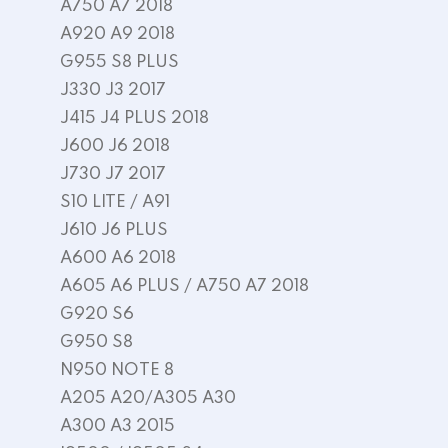
A750 A7 2018
A920 A9 2018
G955 S8 PLUS
J330 J3 2017
J415 J4 PLUS 2018
J600 J6 2018
J730 J7 2017
S10 LITE / A91
J610 J6 PLUS
A600 A6 2018
A605 A6 PLUS / A750 A7 2018
G920 S6
G950 S8
N950 NOTE 8
A205 A20/A305 A30
A300 A3 2015