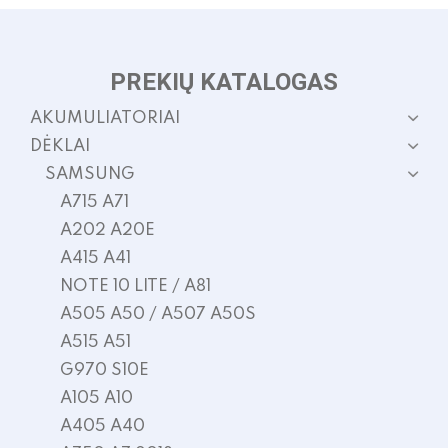
PREKIŲ KATALOGAS
AKUMULIATORIAI
DĖKLAI
SAMSUNG
A715 A71
A202 A20E
A415 A41
NOTE 10 LITE / A81
A505 A50 / A507 A50S
A515 A51
G970 S10E
A105 A10
A405 A40