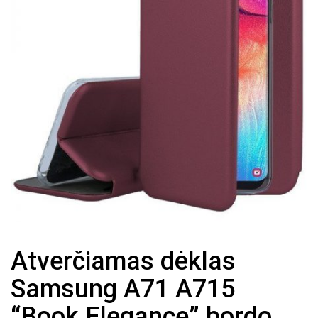
Atverčiamas dėklas
Samsung A71 A715
“Book Elegance” bordo