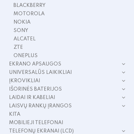
BLACKBERRY
MOTOROLA
NOKIA
SONY
ALCATEL
ZTE
ONEPLUS
EKRANO APSAUGOS
UNIVERSALŪS LAIKIKLIAI
ĮKROVIKLIAI
IŠORINĖS BATERIJOS
LAIDAI IR KABELIAI
LAISVŲ RANKŲ ĮRANGOS
KITA
MOBILIEJI TELEFONAI
TELEFONŲ EKRANAI (LCD)