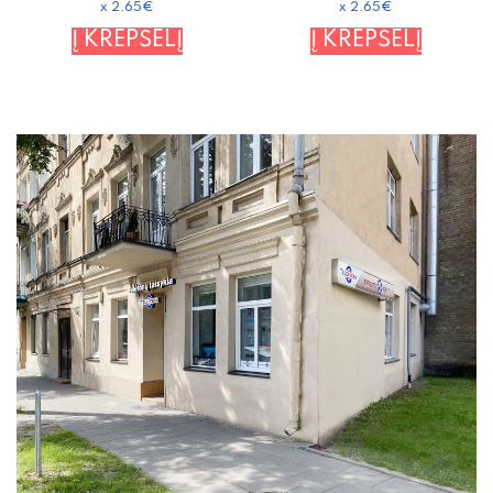
x 2.65€
x 2.65€
Į KREPŠELĮ
Į KREPŠELĮ