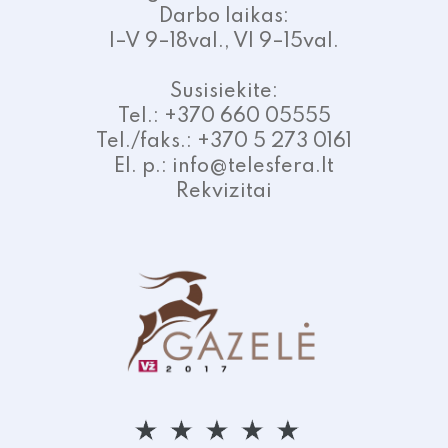
Darbo laikas:
I–V 9–18val., VI 9–15val.
Susisiekite:
Tel.: +370 660 05555
Tel./faks.: +370 5 273 0161
El. p.: info@telesfera.lt
Rekvizitai