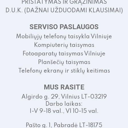
PRISTATYMAS IR GRĄŽINIMAS
D.U.K. (DAŽNAI UŽDUODAMI KLAUSIMAI)
SERVISO PASLAUGOS
Mobiliųjų telefonų taisykla Vilniuje
Kompiuterių taisymas
Fotoaparatų taisymas Vilniuje
Planšečių taisymas
Telefonų ekranų ir stiklų keitimas
MUS RASITE
Algirdo g. 29, Vilnius LT-03219
Darbo laikas:
I-V 9-18 val., VI 10-15 val.
Pašto g. 1, Pabradė LT-18175