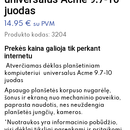
juodas
14.95
€
su PVM
Produkto kodas:
3204
Prekės kaina galioja tik perkant
internetu
Atverčiamas dėklas planšetiniam
kompiuteriui universalus Acme 9.7-10
juodas
Apsaugo planšetės korpuso nugarėlę,
šonus ir ekraną nuo mechaninio poveikio,
paprasta naudotis, nes neuždengia
planšetės jungčių, kameros.
*Nuotraukos yra informacinio pobūdžio,