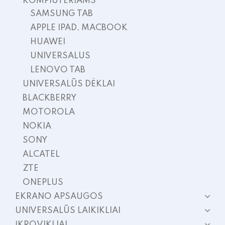
KOMPIUTERIAMS
SAMSUNG TAB
APPLE IPAD, MACBOOK
HUAWEI
UNIVERSALUS
LENOVO TAB
UNIVERSALŪS DĖKLAI
BLACKBERRY
MOTOROLA
NOKIA
SONY
ALCATEL
ZTE
ONEPLUS
EKRANO APSAUGOS
UNIVERSALŪS LAIKIKLIAI
ĮKROVIKLIAI