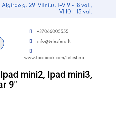
Algirdo g. 29, Vilnius. I–V 9 - 18 val.,
VI 10 – 15 val.
+37066005555
info@telesfera.lt
www.facebook.com/Telesfera
Ipad mini2, Ipad mini3,
ar 9″