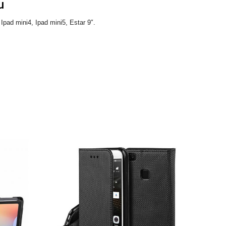
u
 Ipad mini4, Ipad mini5,
Estar 9″.