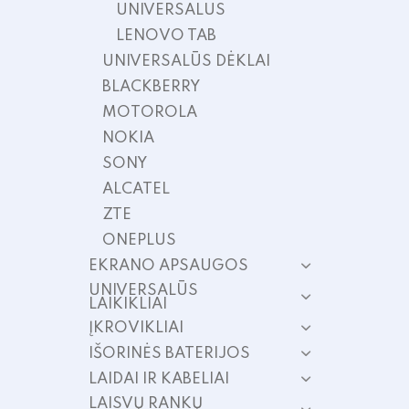
UNIVERSALUS
LENOVO TAB
UNIVERSALŪS DĖKLAI
BLACKBERRY
MOTOROLA
NOKIA
SONY
ALCATEL
ZTE
ONEPLUS
EKRANO APSAUGOS
UNIVERSALŪS
LAIKIKLIAI
ĮKROVIKLIAI
IŠORINĖS BATERIJOS
LAIDAI IR KABELIAI
LAISVŲ RANKŲ