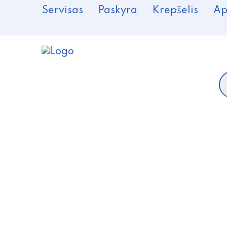
Servisas
Paskyra
Krepšelis
Ap
P
s