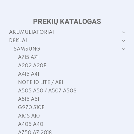
PREKIŲ KATALOGAS
AKUMULIATORIAI
DĖKLAI
SAMSUNG
A715 A71
A202 A20E
A415 A41
NOTE 10 LITE / A81
A505 A50 / A507 A50S
A515 A51
G970 S10E
A105 A10
A405 A40
A750 A7 2018