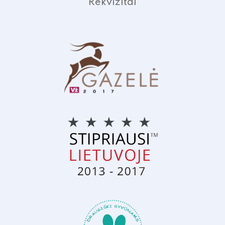
Rekvizitai