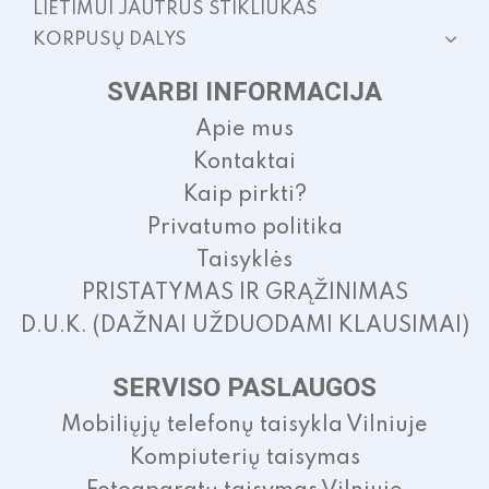
LIETIMUI JAUTRUS STIKLIUKAS
KORPUSŲ DALYS
SVARBI INFORMACIJA
Apie mus
Kontaktai
Kaip pirkti?
Privatumo politika
Taisyklės
PRISTATYMAS IR GRĄŽINIMAS
D.U.K. (DAŽNAI UŽDUODAMI KLAUSIMAI)
SERVISO PASLAUGOS
Mobiliųjų telefonų taisykla Vilniuje
Kompiuterių taisymas