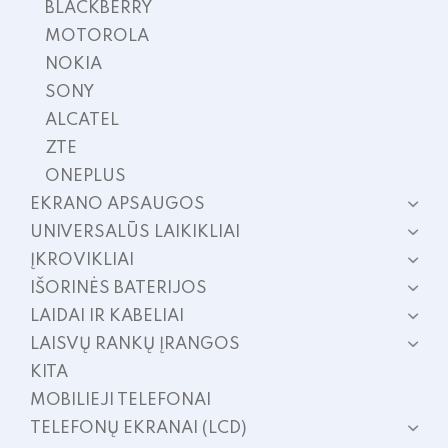
BLACKBERRY
MOTOROLA
NOKIA
SONY
ALCATEL
ZTE
ONEPLUS
EKRANO APSAUGOS
UNIVERSALŪS LAIKIKLIAI
ĮKROVIKLIAI
IŠORINĖS BATERIJOS
LAIDAI IR KABELIAI
LAISVŲ RANKŲ ĮRANGOS
KITA
MOBILIEJI TELEFONAI
TELEFONŲ EKRANAI (LCD)