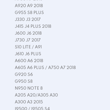
A920 A9 2018
G955 S8 PLUS
J330 J3 2017
J415 J4 PLUS 2018
J600 J6 2018
J730 J7 2017
S10 LITE / A91
J610 J6 PLUS
A600 A6 2018
A605 A6 PLUS / A750 A7 2018
G920 S6
G950 S8
N950 NOTE 8
A205 A20/A305 A30
A300 A3 2015
I9500 / I9505 S4