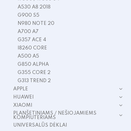
A530 A8 2018
G900 S5
N980 NOTE 20
A700 A7
G357 ACE 4
I8260 CORE
A500 A5
G850 ALPHA
G355 CORE 2
G313 TREND 2
APPLE
HUAWEI
XIAOMI
PLANŠETINIAMS / NEŠIOJAMIEMS
KOMPIUTERIAMS
UNIVERSALŪS DĖKLAI