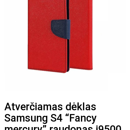
Atverčiamas dėklas
Samsung S4 “Fancy
mercury” raudonas i9500