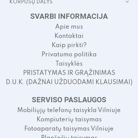
KORPUSŲ DALYS
SVARBI INFORMACIJA
Apie mus
Kontaktai
Kaip pirkti?
Privatumo politika
Taisyklės
PRISTATYMAS IR GRĄŽINIMAS
D.U.K. (DAŽNAI UŽDUODAMI KLAUSIMAI)
SERVISO PASLAUGOS
Mobiliųjų telefonų taisykla Vilniuje
Kompiuterių taisymas
Fotoaparatų taisymas Vilniuje