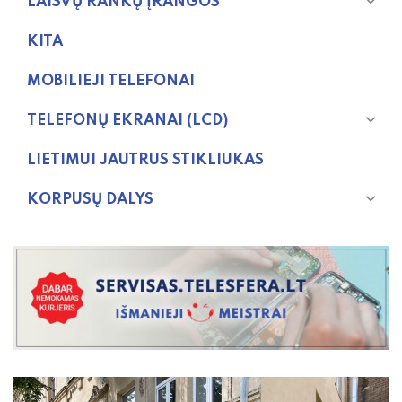
LAISVŲ RANKŲ ĮRANGOS
KITA
MOBILIEJI TELEFONAI
TELEFONŲ EKRANAI (LCD)
LIETIMUI JAUTRUS STIKLIUKAS
KORPUSŲ DALYS