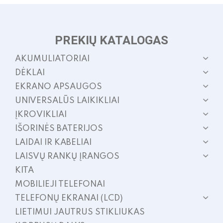
PREKIŲ KATALOGAS
AKUMULIATORIAI
DĖKLAI
EKRANO APSAUGOS
UNIVERSALŪS LAIKIKLIAI
ĮKROVIKLIAI
IŠORINĖS BATERIJOS
LAIDAI IR KABELIAI
LAISVŲ RANKŲ ĮRANGOS
KITA
MOBILIEJI TELEFONAI
TELEFONŲ EKRANAI (LCD)
LIETIMUI JAUTRUS STIKLIUKAS