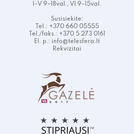
I–V 9–18val., VI 9–15val.
Susisiekite:
Tel.: +370 660 05555
Tel./faks.: +370 5 273 0161
El. p.: info@telesfera.lt
Rekvizitai