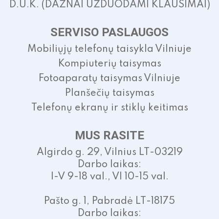
D.U.K. (DAŽNAI UŽDUODAMI KLAUSIMAI)
SERVISO PASLAUGOS
Mobiliųjų telefonų taisykla Vilniuje
Kompiuterių taisymas
Fotoaparatų taisymas Vilniuje
Planšečių taisymas
Telefonų ekranų ir stiklų keitimas
MUS RASITE
Algirdo g. 29, Vilnius LT-03219
Darbo laikas:
I-V 9-18 val., VI 10-15 val.
Pašto g. 1, Pabradė LT-18175
Darbo laikas: