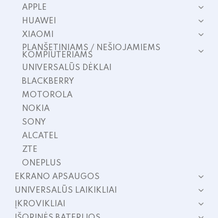
APPLE
HUAWEI
XIAOMI
PLANŠETINIAMS / NEŠIOJAMIEMS
KOMPIUTERIAMS
UNIVERSALŪS DĖKLAI
BLACKBERRY
MOTOROLA
NOKIA
SONY
ALCATEL
ZTE
ONEPLUS
EKRANO APSAUGOS
UNIVERSALŪS LAIKIKLIAI
ĮKROVIKLIAI
IŠORINĖS BATERIJOS